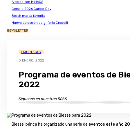
A bordo con HIMACS
Cersaie 2026 Career Day
Bosch marca favorita
Nueva colección de grifería Cropelli
NEWSLETTER
EMPRESAS
3 ENERO, 2022
Programa de eventos de Bi
2022
Síguenos en nuestras RRSS
Biesse Ibérica ha organizado una serie de
eventos este año 2