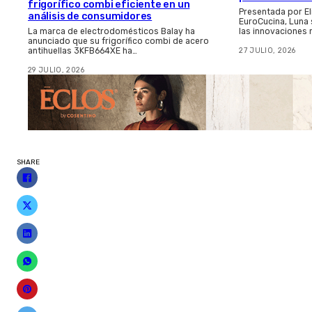
frigorífico combi eficiente en un
Presentada por El
análisis de consumidores
EuroCucina, Luna
las innovaciones
La marca de electrodomésticos Balay ha
anunciado que su frigorífico combi de acero
27 JULIO, 2026
antihuellas 3KFB664XE ha…
29 JULIO, 2026
SHARE