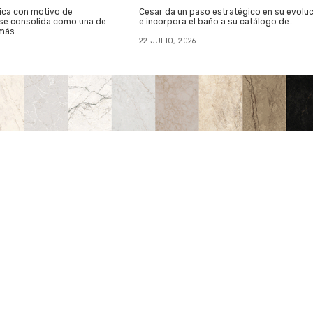
ica con motivo de
Cesar da un paso estratégico en su evolu
 se consolida como una de
e incorpora el baño a su catálogo de…
 más…
22 JULIO, 2026