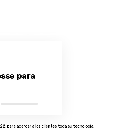
esse para
022
, para acercar a los clientes toda su tecnología.