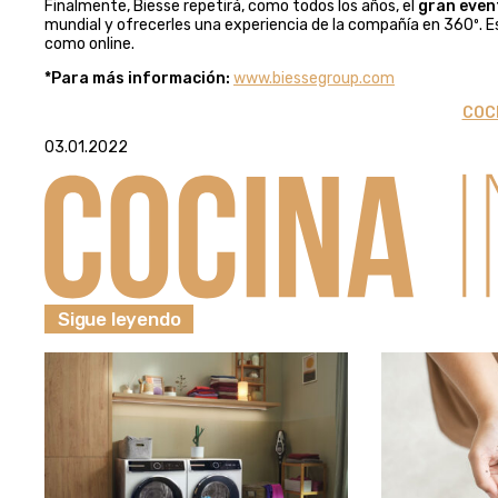
Finalmente, Biesse repetirá, como todos los años, el
gran even
mundial y ofrecerles una experiencia de la compañía en 360º. E
como online.
*Para más información:
www.biessegroup.com
COC
03.01.2022
Sigue leyendo