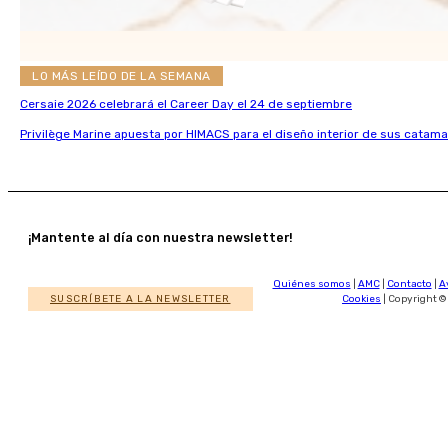
LO MÁS LEÍDO DE LA SEMANA
Cersaie 2026 celebrará el Career Day el 24 de septiembre
Privilège Marine apuesta por HIMACS para el diseño interior de sus catama
¡Mantente al día con nuestra newsletter!
Quiénes somos
|
AMC
|
Contacto
|
A
SUSCRÍBETE A LA NEWSLETTER
Cookies
| Copyright ©