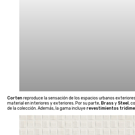
Corten
reproduce la sensación de los espacios urbanos exteriores,
material en interiores y exteriores. Por su parte,
Brass
y
Steel
, c
de la colección. Además, la gama incluye
revestimientos tridim