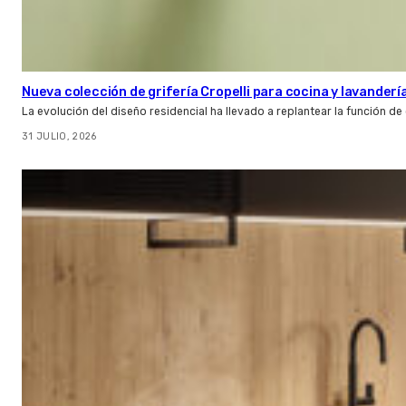
Nueva colección de grifería Cropelli para cocina y lavanderí
La evolución del diseño residencial ha llevado a replantear la función de
31 JULIO, 2026