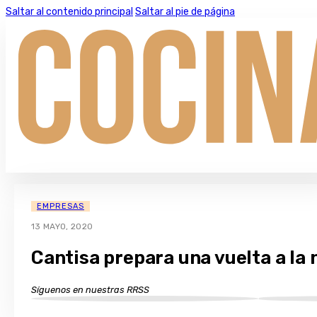
Saltar al contenido principal
Saltar al pie de página
EMPRESAS
13 MAYO, 2020
Cantisa prepara una vuelta a la
Síguenos en nuestras RRSS