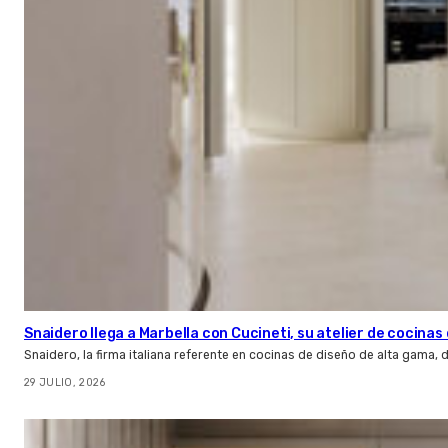
Snaidero llega a Marbella con Cucineti, su atelier de cocinas 
Snaidero, la firma italiana referente en cocinas de diseño de alta gama
29 JULIO, 2026