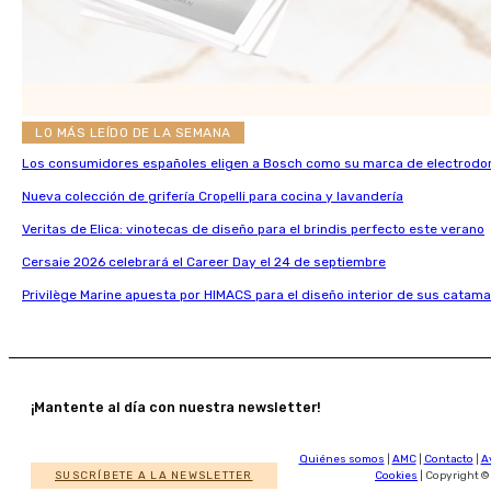
LO MÁS LEÍDO DE LA SEMANA
Los consumidores españoles eligen a Bosch como su marca de electrodo
Nueva colección de grifería Cropelli para cocina y lavandería
Veritas de Elica: vinotecas de diseño para el brindis perfecto este verano
Cersaie 2026 celebrará el Career Day el 24 de septiembre
Privilège Marine apuesta por HIMACS para el diseño interior de sus catama
¡Mantente al día con nuestra newsletter!
Quiénes somos
|
AMC
|
Contacto
|
A
SUSCRÍBETE A LA NEWSLETTER
Cookies
| Copyright ©