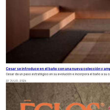
Cesar se introduce en el baño con una nueva colección y amp
Cesar da un paso estratégico en su evolución e incorpora el baño a su 
22 JULIO, 2026