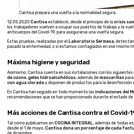
Cantisa prepara una vuelta a la normalidad segura.
12.05.2020
Cantisa
estableció, desde el principio de la
crisis san
los trabajadores vuelven a ocupar sus puestos de trabajo y la vuelt
anticuerpos del Covid-19, para asegurarse una vuelta segura.
Estas pruebas, realizadas por el
Laboratorio Sermesa
, detectan
pasado la enfermedad, o si estamos contagiados en ese mismo 
Máxima higiene y seguridad
Asimismo, Cantisa cuenta en sus instalaciones con los siguientes 
de ozono
,
geles hidroalcohólicos
, además de
mascarillas
para
con agua clorada
y disponen de productos para la desinfección d
En Cantisa han seguido en todo momento las
indicaciones del M
recomendaciones que se han proporcionado durante el estado de
Más acciones de Cantisa contra el Covid-1
Tal como publicamos en
COCINA INTEGRAL
, además de todas es
desde el 1 de mayo,
Cantisa dona un porcentaje de cada factur
de diciembre.