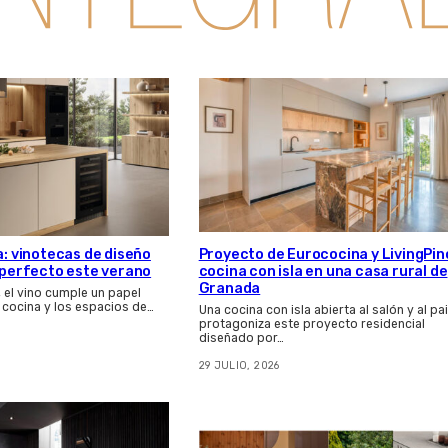
a: vinotecas de diseño
Proyecto de Eurococina y LivingPin
s perfecto este verano
cocina con isla en una casa rural de
Granada
, el vino cumple un papel
 cocina y los espacios de…
Una cocina con isla abierta al salón y al pa
protagoniza este proyecto residencial
diseñado por…
29 JULIO, 2026