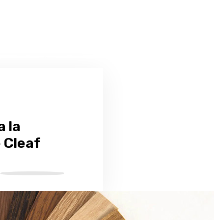
a la
 Cleaf