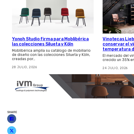
Yonoh Studio firma para Moblibérica
Vinotecas Lie
las colecciones Silueta y Köln
conservar el v
temperatura d
Moblibérica amplía su catálogo de mobiliario
de diseño con las colecciones Silueta y Köln,
El mercado del v
creadas por…
crecido un 35% en
28 JULIO, 2026
24 JULIO, 2026
SHARE