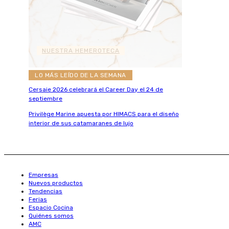
NUESTRA HEMEROTECA
LO MÁS LEÍDO DE LA SEMANA
Cersaie 2026 celebrará el Career Day el 24 de
septiembre
Privilège Marine apuesta por HIMACS para el diseño
interior de sus catamaranes de lujo
Empresas
Nuevos productos
Tendencias
Ferias
Espacio Cocina
Quiénes somos
AMC