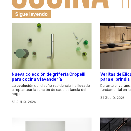
Sigue leyendo
Nueva colección de grifería Cropelli
Veritas de Elic
para cocina y lavandería
para el brindi
La evolución del diseño residencial ha llevado
Durante el verano
a replantear la función de cada estancia del
fundamental en la
hogar.…
31 JULIO, 2026
31 JULIO, 2026