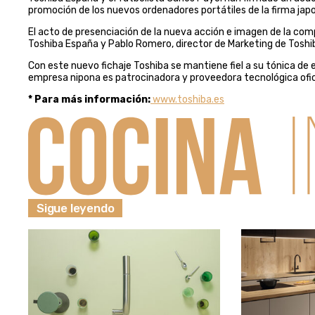
promoción de los nuevos ordenadores portátiles de la firma jap
El acto de presenciación de la nueva acción e imagen de la com
Toshiba España y Pablo Romero, director de Marketing de Toshi
Con este nuevo fichaje Toshiba se mantiene fiel a su tónica de 
empresa nipona es patrocinadora y proveedora tecnológica ofici
* Para más información:
www.toshiba.es
Sigue leyendo