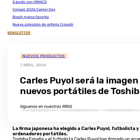
A bordo con HIMACS
Cersaie 2026 Career Day
Bosch marca favorita
Nueva colección de grifería Cropelli
NEWSLETTER
NUEVOS PRODUCTOS
7 ABRIL, 2006
Carles Puyol será la imagen 
nuevos portátiles de Toshi
Síguenos en nuestras RRSS
La firma japonesa ha elegido a Carles Puyol, futbolista
ordenadores portátiles.
Toshiba España y el futbolista Carles Puyol han firmado un acue