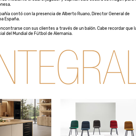
onesa.
pañía contó con la presencia de Alberto Ruano, Director General de
ba España.
encontrarse con sus clientes a través de un balón. Cabe recordar que l
al del Mundial de Fútbol de Alemania.