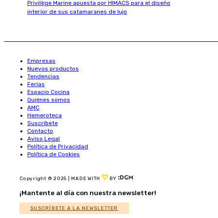
Privilège Marine apuesta por HIMACS para el diseño
interior de sus catamaranes de lujo
Empresas
Nuevos productos
Tendencias
Ferias
Espacio Cocina
Quiénes somos
AMC
Hemeroteca
Suscríbete
Contacto
Aviso Legal
Política de Privacidad
Política de Cookies
Copyright © 2025 | MADE WITH
BY
¡Mantente al día con nuestra newsletter!
SUSCRÍBETE A LA NEWSLETTER