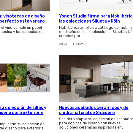
a: vinotecas de diseño
Yonoh Studio firma para Moblibéri
s perfecto este verano
las colecciones Silueta y Köln
, el vino cumple un papel
Moblibérica amplía su catálogo de mobilia
 cocina y los espacios de…
de diseño con las colecciones Silueta y Kö
creadas por…
28 JULIO, 2026
u colección de sillas y
Nuevos acabados cerámicos y de
iseño para exterior e
piedra natural de Snaidero
Snaidero amplía su colección de acabado
para cocinas de diseño con nuevas
ampliando su colección de
soluciones cerámicas inspiradas en…
 de diseño para exterior e