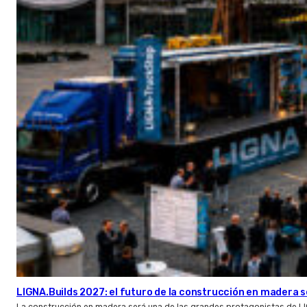
LIGNA.Builds 2027: el futuro de la construcción en madera s
La construcción en madera será una de las grandes protagonistas de L