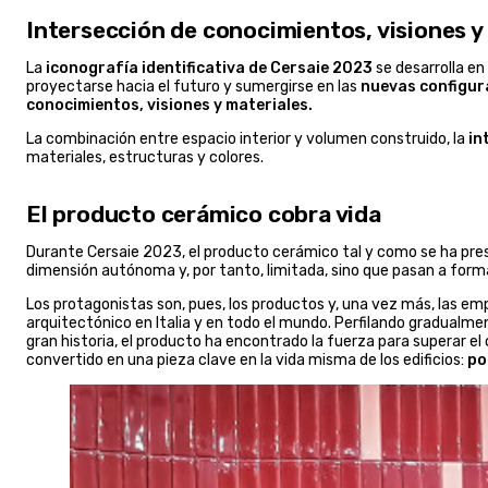
Intersección de conocimientos, visiones y
La
iconografía identificativa de Cersaie 2023
se desarrolla en
proyectarse hacia el futuro y sumergirse en las
nuevas configur
conocimientos, visiones y materiales.
La combinación entre espacio interior y volumen construido, la
in
materiales, estructuras y colores.
El producto cerámico cobra vida
Durante Cersaie 2023, el producto cerámico tal y como se ha pre
dimensión autónoma y, por tanto, limitada, sino que pasan a form
Los protagonistas son, pues, los productos y, una vez más, las em
arquitectónico en Italia y en todo el mundo. Perfilando gradualme
gran historia, el producto ha encontrado la fuerza para superar e
convertido en una pieza clave en la vida misma de los edificios:
pot