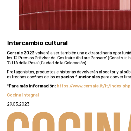
Intercambio cultural
Cersaie 2023
volverá a ser también una extraordinaria oportunid
los 12 Premios Pritzker de ‘Costruire Abitare Pensare’ (Construir, h
‘Città della Posa’ (Ciudad de la Colocación).
Protagonistas, productos e historias devolverán al sector y al púb
estrechos confines de los
espacios funcionales
para convertirs
*
Para más información:
https://www.cersaie.it/it/index.php
Cocina Integral
29.03.2023