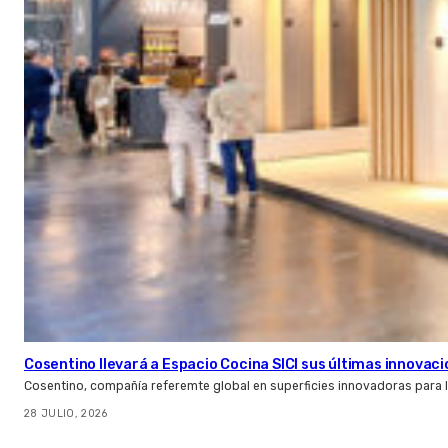
Cosentino llevará a Espacio Cocina SICI sus últimas innovac
Cosentino, compañía referemte global en superficies innovadoras para la 
28 JULIO, 2026