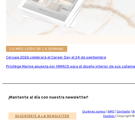
LO MÁS LEÍDO DE LA SEMANA
Cersaie 2026 celebrará el Career Day el 24 de septiembre
Privilège Marine apuesta por HIMACS para el diseño interior de sus catama
¡Mantente al día con nuestra newsletter!
Quiénes somos
|
AMC
|
Contacto
|
A
SUSCRÍBETE A LA NEWSLETTER
Cookies
| Copyright ©