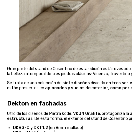
Gran parte del stand de Cosentino de esta edición está revestido
la belleza atemporal de tres piedras clásicas: Vicenza, Travertino 
Se trata de una colección de
siete diseños
dividida
en tres seri
están presentes en
aplacados y suelos de exterior, como por e
Dekton en fachadas
Otro de los diseños de Pietra Kode,
VK04 Grafite
, protagoniza la
estructuras
. De esta forma, el exterior del stand de Cosentino 
DKBG-C y DKT1.2
(en 8mm mallado)