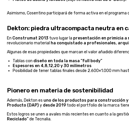
Asimismo, Cosentino participará de forma activa en el programa d
Dekton: piedra ultracompacta neutra en 
En
Construmat 2013
tuvo lugar la
presentación en primicia a 
revolucionario material
ha conquistado a profesionales, arqui
Algunas de esas propiedades que marcan el valor añadido diferenc
Tablas con
diseño en toda la masa “full body”
Espesores en 4,8,12,20 y 30 milímetros
Posibilidad de tener tablas finales desde 2.600×1.000 mm hast
Pionero en materia de sostenibilidad
Además, Dekton es
uno de los productos para construcción y
Producto (DAP)
y
desde 2019
todo el portfolio de la marca tien
Estos logros se unen a avales más recientes en cuanto a la gesti
Reciclado”
de Tecnalia.