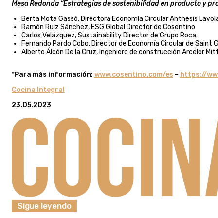
Mesa Redonda “Estrategias de sostenibilidad en producto y pr
Berta Mota Gassó, Directora Economía Circular Anthesis Lavol
Ramón Ruiz Sánchez, ESG Global Director de Cosentino
Carlos Velázquez, Sustainability Director de Grupo Roca
Fernando Pardo Cobo, Director de Economía Circular de Saint 
Alberto Álcón De la Cruz, Ingeniero de construcción Arcelor Mit
*
Para más información:
www.cosentino.com/es
–
https://w
Cocina Integral
23.05.2023
Sigue leyendo