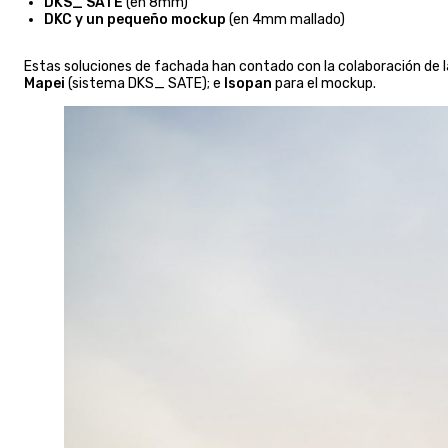
DKS_ SATE
(en 8mm)
DKC y un pequeño mockup
(en 4mm mallado)
Estas soluciones de fachada han contado con la colaboración de l
Mapei
(sistema DKS_ SATE); e
Isopan
para el mockup.