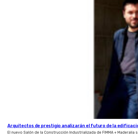
Arquitectos de prestigio analizarán el futuro de la edificac
El nuevo Salón de la Construcción Industrializada de FIMMA + Maderalia