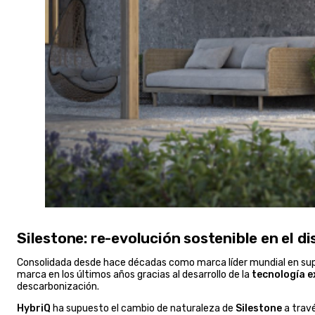
Silestone: re-evolución sostenible en el di
Consolidada desde hace décadas como marca líder mundial en super
marca en los últimos años gracias al desarrollo de la
tecnología e
descarbonización.
HybriQ
ha supuesto el cambio de naturaleza de
Silestone
a trav