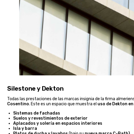
Silestone y Dekton
Todas las prestaciones de las marcas insignia de la firma almerien
Cosentino
. Este es un espacio que muestra el
uso de Dekton en 
Sistemas de fachadas
Suelos y revestimientos de exterior
Aplacados y solería en espacios interiores
Isla y barra
Platos de ducha y lavabos
(bajo su
nueva marca C-Bath
).