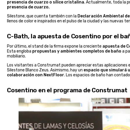
presencia de cuarzo o sílice cristalina
. Actualmente, toda la 
presencia de cuarzo.
Silestone, que cuenta también con la
Declaración Ambiental d
llenos de color e inspirados en el pulso de la ciudad y las nuevas 
C-Bath, la apuesta de Cosentino por el ba
Por último, el stand de la firma expone la creciente
apuesta de Co
Esta engloba
propuestas y ambientes completos de baño
a pa
mobiliario.
Los visitantes a Construmat pueden apreciar estas aplicaciones
Silestone Blanco Zeus. Asimismo, hay un
espacio que simulará u
colaboración con NextFloor
. Los espacios de baño han contado
Cosentino en el programa de Construmat