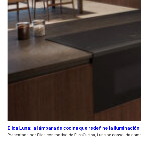
Elica Luna: la lámpara de cocina que redefine la iluminació
Presentada por Elica con motivo de EuroCucina, Luna se consolida com