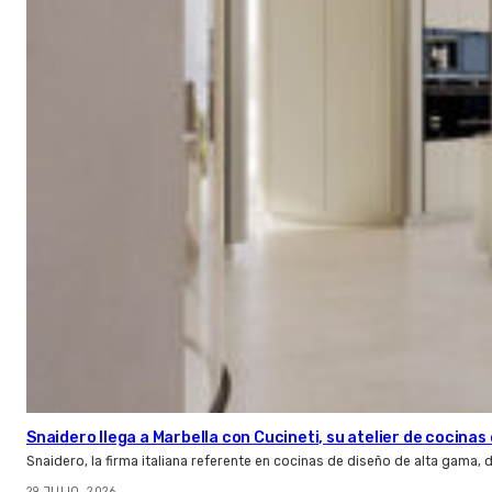
Snaidero llega a Marbella con Cucineti, su atelier de cocinas 
Snaidero, la firma italiana referente en cocinas de diseño de alta gama
29 JULIO, 2026