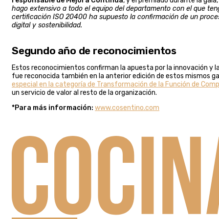
responsable de Mejora Continua
, y el premiado durante la gal
hago extensivo a todo el equipo del departamento con el que teng
certificación ISO 20400 ha supuesto la confirmación de un proce
digital y sostenibilidad.
Segundo año de reconocimientos
Estos reconocimientos confirman la apuesta por la innovación y l
fue reconocida también en la anterior edición de estos mismos gal
especial en la categoría de Transformación de la Función de Com
un servicio de valor al resto de la organización.
*Para más información:
www.cosentino.com