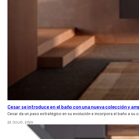
Cesar se introduce en el baño con una nueva colección y amp
Cesar da un paso estratégico en su evolución e incorpora el baño a su 
22 JULIO, 2026