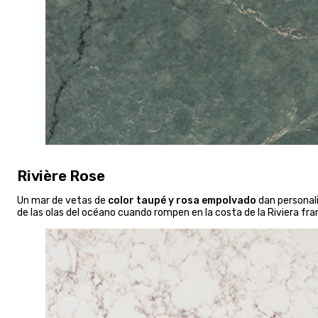
Rivière Rose
Un mar de vetas de
color taupé y rosa empolvado
dan personal
de las olas del océano cuando rompen en la costa de la Riviera fra