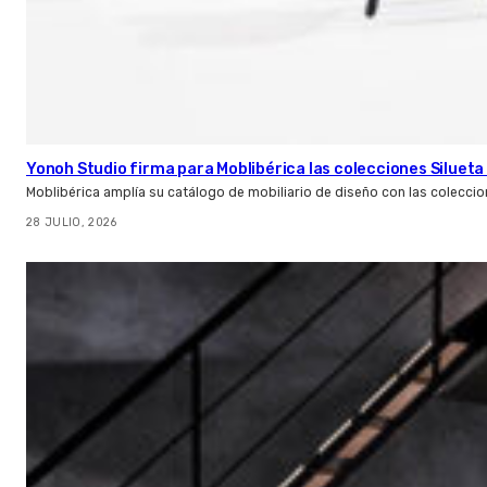
Yonoh Studio firma para Moblibérica las colecciones Silueta 
Moblibérica amplía su catálogo de mobiliario de diseño con las coleccio
28 JULIO, 2026