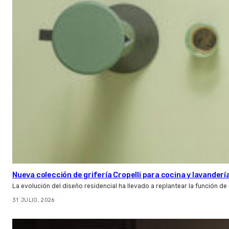
Nueva colección de grifería Cropelli para cocina y lavanderí
La evolución del diseño residencial ha llevado a replantear la función de
31 JULIO, 2026