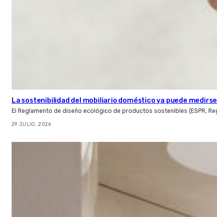
La sostenibilidad del mobiliario doméstico ya puede medirse:
El Reglamento de diseño ecológico de productos sostenibles (ESPR, Reg
29 JULIO, 2026