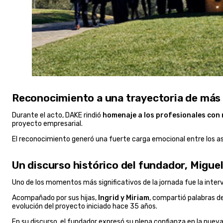
Reconocimiento a una trayectoria de más
Durante el acto, DAKE rindió
homenaje a los profesionales con 
proyecto empresarial.
El reconocimiento generó una fuerte carga emocional entre los asi
Un discurso histórico del fundador, Miguel
Uno de los momentos más significativos de la jornada fue la inte
Acompañado por sus hijas,
Ingrid y Miriam
, compartió palabras de
evolución del proyecto iniciado hace 35 años.
En su discurso, el fundador expresó su plena confianza en la nuev