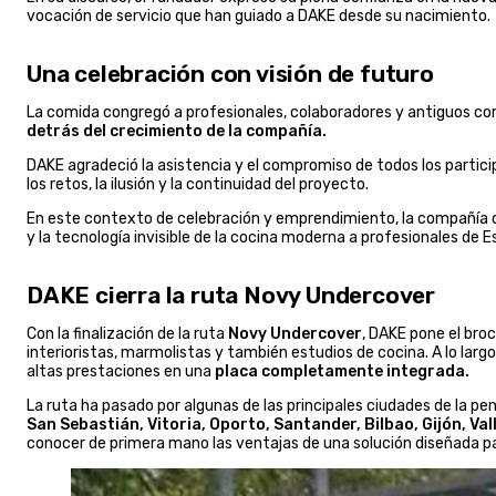
vocación de servicio que han guiado a DAKE desde su nacimiento.
Una celebración con visión de futuro
La comida congregó a profesionales, colaboradores y antiguos com
detrás del crecimiento de la compañía.
DAKE agradeció la asistencia y el compromiso de todos los partici
los retos, la ilusión y la continuidad del proyecto.
En este contexto de celebración y emprendimiento, la compañía 
y la tecnología invisible de la cocina moderna a profesionales de 
DAKE cierra la ruta Novy Undercover
Con la finalización de la ruta
Novy Undercover
, DAKE pone el bro
interioristas, marmolistas y también estudios de cocina. A lo lar
altas prestaciones en una
placa completamente integrada.
La ruta ha pasado por algunas de las principales ciudades de la p
San Sebastián, Vitoria, Oporto, Santander, Bilbao, Gijón, Val
conocer de primera mano las ventajas de una solución diseñada 