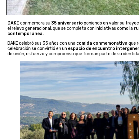
DAKE
conmemora su
35 aniversario
poniendo en valor su trayec
el relevo generacional, que se completa con iniciativas como la
ru
contemporánea.
DAKE celebró sus 35 años con una
comida conmemorativa
que r
celebración se convirtió en un
espacio de encuentro intergene
de unión, esfuerzo y compromiso que forman parte de su identida