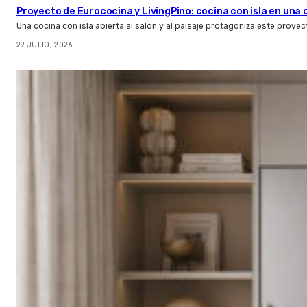
Proyecto de Eurococina y LivingPino: cocina con isla en una
Una cocina con isla abierta al salón y al paisaje protagoniza este proye
29 JULIO, 2026