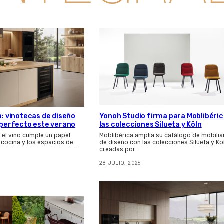
a: vinotecas de diseño
Yonoh Studio firma para Moblibéri
s perfecto este verano
las colecciones Silueta y Köln
, el vino cumple un papel
Moblibérica amplía su catálogo de mobilia
 cocina y los espacios de…
de diseño con las colecciones Silueta y Kö
creadas por…
28 JULIO, 2026