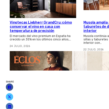
Vinotecas Liebherr GrandCru: cómo
Musola amplía s
conservar el vino en casa con
taburetes de d
temperatura de precisión
interior
El mercado del vino premium en España ha
Musola continúa 
crecido un 35% en los últimos cinco años,…
sillas y taburetes
interior con…
24 JULIO, 2026
22 JULIO, 2026
SHARE