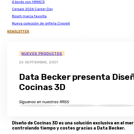
A bordo con HIMACS
Cersaie 2026 Career Day
Bosch marca favorita
Nueva colección de grifería Cropelli
NEWSLETTER
NUEVOS PRODUCTOS
25 SEPTIEMBRE, 2007
Data Becker presenta Dise
Cocinas 3D
Síguenos en nuestras RRSS
Diseño de Cocinas 3D es una solución exclusiva en el merc
controlando tiempo y costes gracias a Data Becker.