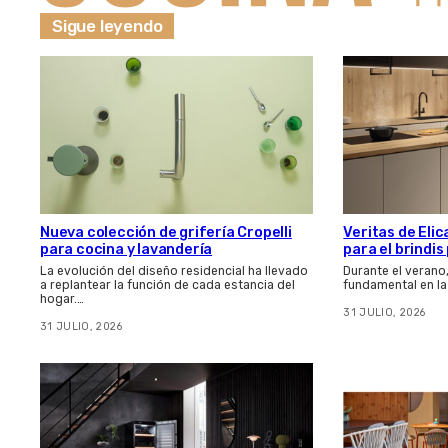
Sigue leyendo
Nueva colección de grifería Cropelli
Veritas de Elic
para cocina y lavandería
para el brindi
La evolución del diseño residencial ha llevado
Durante el verano
a replantear la función de cada estancia del
fundamental en la
hogar.…
31 JULIO, 2026
31 JULIO, 2026