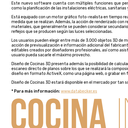
Este nuevo software cuenta con múltiples funciones que permit
como la planificación de las instalaciones eléctricas, sanitarias 
Está equipado con un motor gráfico foto-realista en tiempo rea
medida que se realizan. Además, la acción de renderizado con re
materiales, que generalmente se pueden considerar secundarios
reflejos que se producen según las luces seleccionadas.
Los usuarios pueden elegir entre más de 3.000 objetos 3D de mu
acción de previsualización e información adicional del fabrica
editables creados por diseñadores profesionales, así como asis
usuario pueda sacarle el máximo provecho.
Diseño de Cocinas 3D presenta además la posibilidad de calcul
escaneo directo de planos sobre los que se realizará la composi
diseño en formato ActiveX, como una página web, o grabar en fo
Diseño de Cocinas 3D estará disponible en el mercado por tan sól
* Para más información:
www.databecker.es