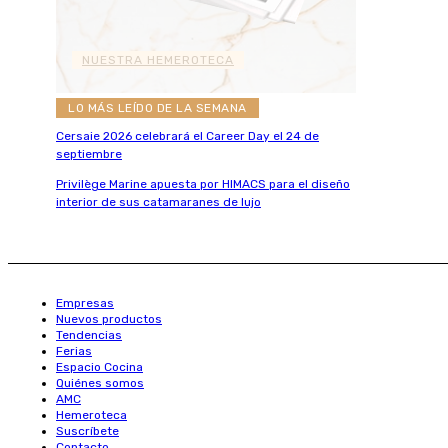
NUESTRA HEMEROTECA
LO MÁS LEÍDO DE LA SEMANA
Cersaie 2026 celebrará el Career Day el 24 de
septiembre
Privilège Marine apuesta por HIMACS para el diseño
interior de sus catamaranes de lujo
Empresas
Nuevos productos
Tendencias
Ferias
Espacio Cocina
Quiénes somos
AMC
Hemeroteca
Suscríbete
Contacto