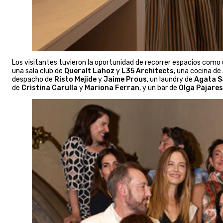
Los visitantes tuvieron la oportunidad de recorrer espacios como
una sala club de
Queralt Lahoz
y
L35 Architects
, una cocina de
despacho de
Risto Mejide
y
Jaime Prous
, un laundry de
Agata 
de
Cristina Carulla
y
Mariona Ferran
, y un bar de
Olga Pajares