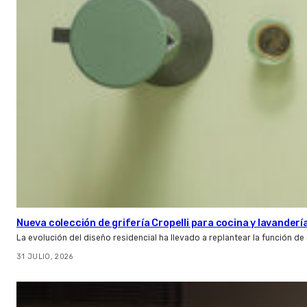
Nueva colección de grifería Cropelli para cocina y lavanderí
La evolución del diseño residencial ha llevado a replantear la función de
31 JULIO, 2026