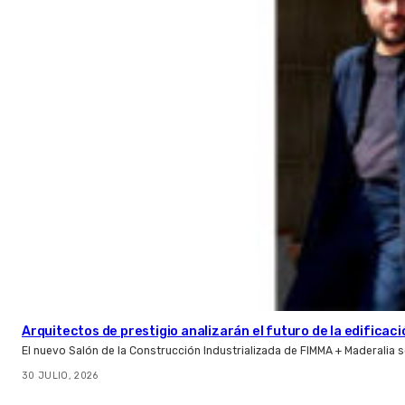
Arquitectos de prestigio analizarán el futuro de la edificac
El nuevo Salón de la Construcción Industrializada de FIMMA + Maderalia
30 JULIO, 2026