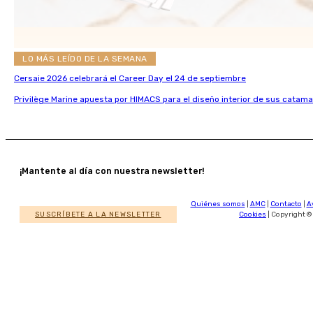
LO MÁS LEÍDO DE LA SEMANA
Cersaie 2026 celebrará el Career Day el 24 de septiembre
Privilège Marine apuesta por HIMACS para el diseño interior de sus catama
¡Mantente al día con nuestra newsletter!
Quiénes somos
|
AMC
|
Contacto
|
A
SUSCRÍBETE A LA NEWSLETTER
Cookies
| Copyright ©