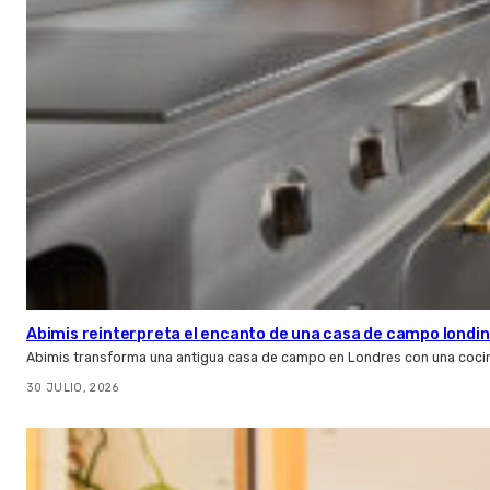
Abimis reinterpreta el encanto de una casa de campo londin
Abimis transforma una antigua casa de campo en Londres con una cocin
30 JULIO, 2026