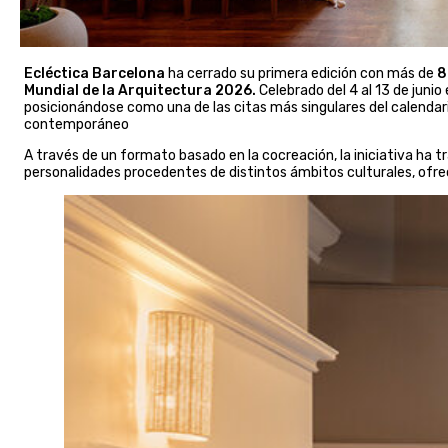
Ecléctica Barcelona
ha cerrado su primera edición con más de
8
Mundial de la Arquitectura 2026.
Celebrado del 4 al 13 de junio
posicionándose como una de las citas más singulares del calendar
contemporáneo
A través de un formato basado en la cocreación, la iniciativa ha t
personalidades procedentes de distintos ámbitos culturales, ofre