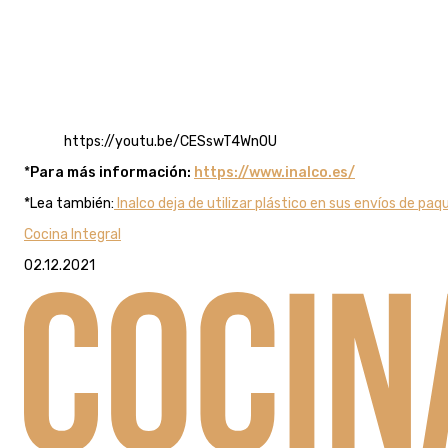
https://youtu.be/CESswT4Wn0U
*
Para más información:
https://www.inalco.es/
*Lea también:
Inalco deja de utilizar plástico en sus envíos de paq
Cocina Integral
02.12.2021