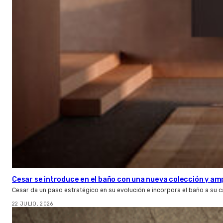
Cesar se introduce en el baño con una nueva colección y amp
Cesar da un paso estratégico en su evolución e incorpora el baño a su 
22 JULIO, 2026