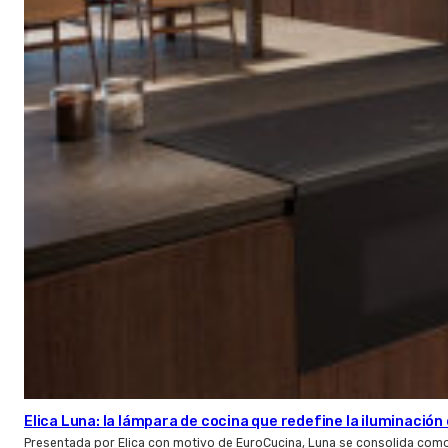
Elica Luna: la lámpara de cocina que redefine la iluminació
Presentada por Elica con motivo de EuroCucina, Luna se consolida com