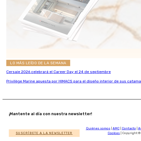
LO MÁS LEÍDO DE LA SEMANA
Cersaie 2026 celebrará el Career Day el 24 de septiembre
Privilège Marine apuesta por HIMACS para el diseño interior de sus catama
¡Mantente al día con nuestra newsletter!
Quiénes somos
|
AMC
|
Contacto
|
A
SUSCRÍBETE A LA NEWSLETTER
Cookies
| Copyright ©