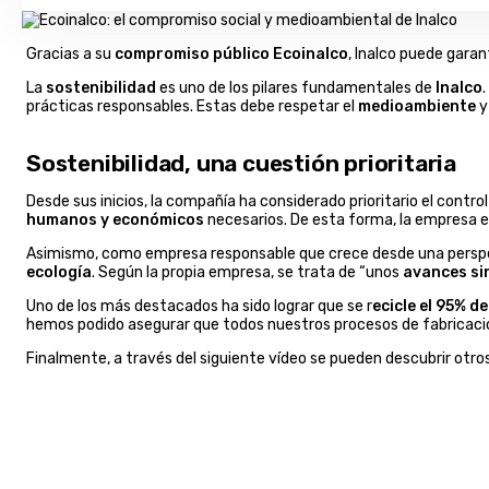
Gracias a su
compromiso público Ecoinalco
, Inalco puede gara
La
sostenibilidad
es uno de los pilares fundamentales de
Inalco
prácticas responsables. Estas debe respetar el
medioambiente
y
Sostenibilidad, una cuestión prioritaria
Desde sus inicios, la compañía ha considerado prioritario el contro
humanos y económicos
necesarios. De esta forma, la empresa 
Asimismo, como empresa responsable que crece desde una perspec
ecología
. Según la propia empresa, se trata de “unos
avances
si
Uno de los más destacados ha sido lograr que se r
ecicle el 95% 
hemos podido asegurar que todos nuestros procesos de fabricació
Finalmente, a través del siguiente vídeo se pueden descubrir otro