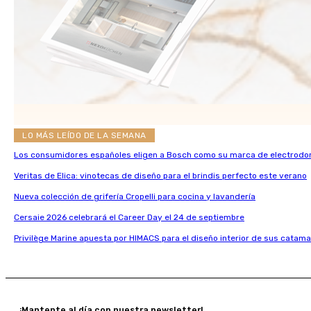
LO MÁS LEÍDO DE LA SEMANA
Los consumidores españoles eligen a Bosch como su marca de electrodo
Veritas de Elica: vinotecas de diseño para el brindis perfecto este verano
Nueva colección de grifería Cropelli para cocina y lavandería
Cersaie 2026 celebrará el Career Day el 24 de septiembre
Privilège Marine apuesta por HIMACS para el diseño interior de sus catama
¡Mantente al día con nuestra newsletter!