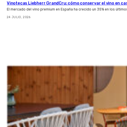
Vinotecas Liebherr GrandCru: cómo conservar el vino en ca
El mercado del vino premium en España ha crecido un 35% en los último
24 JULIO, 2026