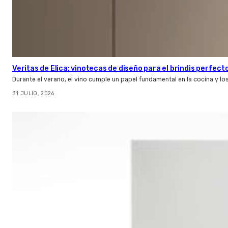
Veritas de Elica: vinotecas de diseño para el brindis perfect
Durante el verano, el vino cumple un papel fundamental en la cocina y l
31 JULIO, 2026