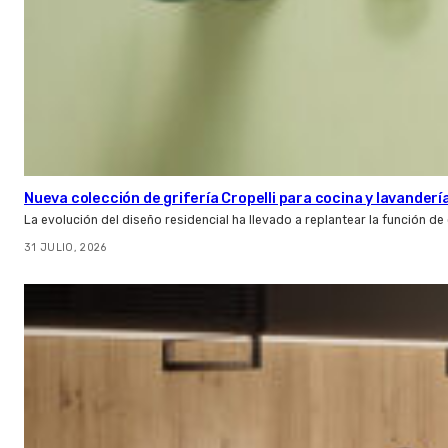
Nueva colección de grifería Cropelli para cocina y lavanderí
La evolución del diseño residencial ha llevado a replantear la función de
31 JULIO, 2026