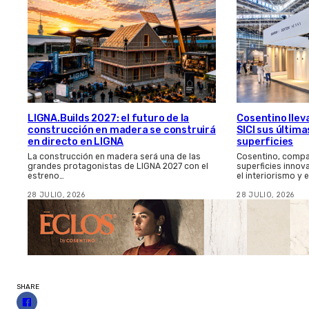
LIGNA.Builds 2027: el futuro de la
Cosentino llev
construcción en madera se construirá
SICI sus últim
en directo en LIGNA
superficies
La construcción en madera será una de las
Cosentino, compa
grandes protagonistas de LIGNA 2027 con el
superficies innov
estreno…
el interiorismo y 
28 JULIO, 2026
28 JULIO, 2026
SHARE