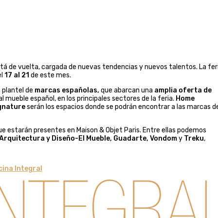
tá de vuelta, cargada de nuevas tendencias y nuevos talentos. La fer
l
17 al 21
de este mes.
 plantel de
marcas españolas,
que abarcan una
amplia oferta de
l mueble español, en los principales sectores de la feria.
Home
ignature
serán los espacios donde se podrán encontrar a las marcas d
ue estarán presentes en Maison & Objet Paris. Entre ellas podemos
 Arquitectura y Diseño-El Mueble, Guadarte, Vondom
y
Treku
,
ina Integral