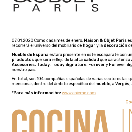
07.01.2020 Como cada mes de enero,
Maison & Objet Paris
es
recorrerá el universo del mobiliario de
hogar
y la
decoración
de
Mueble de España
estará presente en este escaparate con un
productos
que será reflejo de la
alta calidad
que caracteriza a
Accesories, Today, Today Signature, Forever
y
Forever S
nuestro país.
En total, son 104 compañías españolas de varias sectores las q
mencionar, dentro del ámbito específico del
mueble
, a
Vergés,
*Para más información:
www.anieme.com
Coc