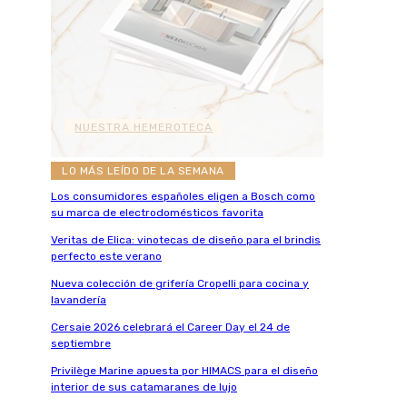
NUESTRA HEMEROTECA
LO MÁS LEÍDO DE LA SEMANA
Los consumidores españoles eligen a Bosch como
su marca de electrodomésticos favorita
Veritas de Elica: vinotecas de diseño para el brindis
perfecto este verano
Nueva colección de grifería Cropelli para cocina y
lavandería
Cersaie 2026 celebrará el Career Day el 24 de
septiembre
Privilège Marine apuesta por HIMACS para el diseño
interior de sus catamaranes de lujo