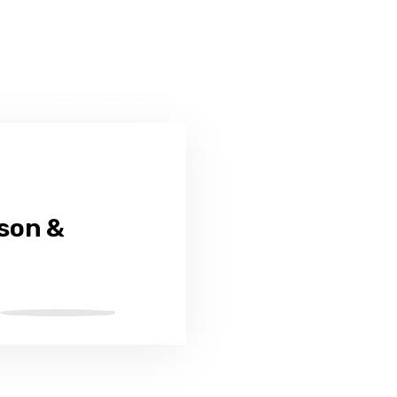
son &