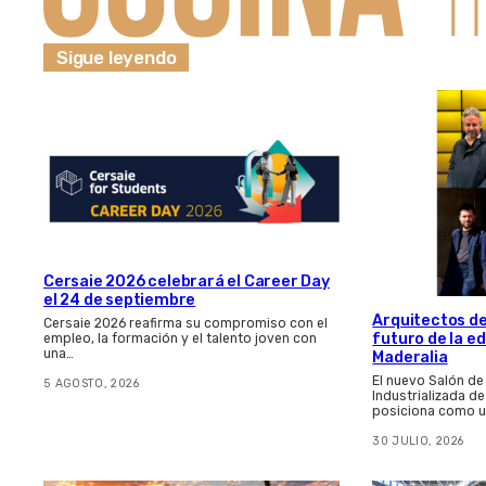
Sigue leyendo
Cersaie 2026 celebrará el Career Day
el 24 de septiembre
Arquitectos de
Cersaie 2026 reafirma su compromiso con el
futuro de la e
empleo, la formación y el talento joven con
una…
Maderalia
El nuevo Salón de
5 AGOSTO, 2026
Industrializada d
posiciona como u
30 JULIO, 2026