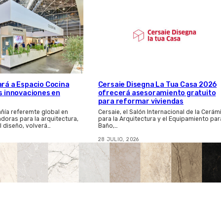
ará a Espacio Cocina
Cersaie Disegna La Tua Casa 2026
as innovaciones en
ofrecerá asesoramiento gratuito
para reformar viviendas
ñía referemte global en
Cersaie, el Salón Internacional de la Cerám
adoras para la arquitectura,
para la Arquitectura y el Equipamiento par
el diseño, volverá…
Baño,…
28 JULIO, 2026