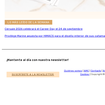
LO MÁS LEÍDO DE LA SEMANA
Cersaie 2026 celebrará el Career Day el 24 de septiembre
Privilège Marine apuesta por HIMACS para el diseño interior de sus catama
¡Mantente al día con nuestra newsletter!
Quiénes somos
|
AMC
|
Contacto
|
A
SUSCRÍBETE A LA NEWSLETTER
Cookies
| Copyright ©