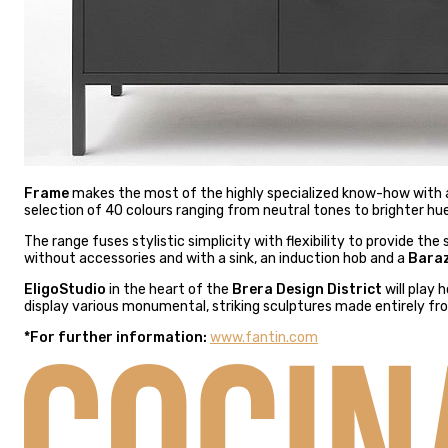
Frame
makes the most of the highly specialized know-how with a 
selection of 40 colours ranging from neutral tones to brighter hue
The range fuses stylistic simplicity with flexibility to provide the
without accessories and with a sink, an induction hob and a
Bara
EligoStudio
in the heart of the
Brera Design District
will play 
display various monumental, striking sculptures made entirely fr
*For further information:
www.fantin.com