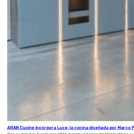
ARAN Cucine incorpora Luce, la cocina diseñada por Marco P