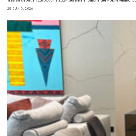
Tras su debut en EuroCucina 2024 durante el Salone del Mobile.Milano, 
25 JUNIO, 2026