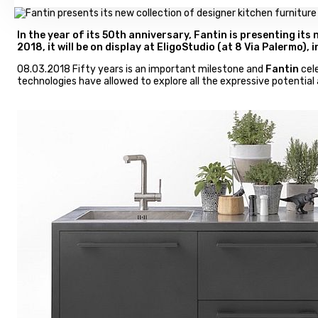
In the year of its 50th anniversary, Fantin is presenting it
2018, it will be on display at EligoStudio (at 8 Via Palermo), 
08.03.2018 Fifty years is an important milestone and
Fantin
cele
technologies have allowed to explore all the expressive potential 