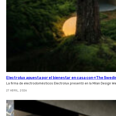
Electrolux apuesta por el bienestar en casa con «The Swed
La firma de electrodomésticos Electrolux presentó en la Milan Design W
27 ABRIL, 2026