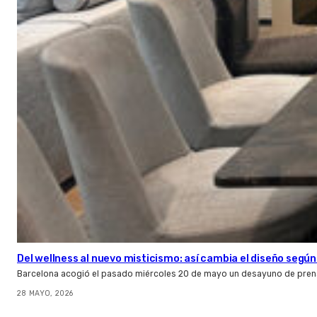
Del wellness al nuevo misticismo: así cambia el diseño según
Barcelona acogió el pasado miércoles 20 de mayo un desayuno de pren
28 MAYO, 2026