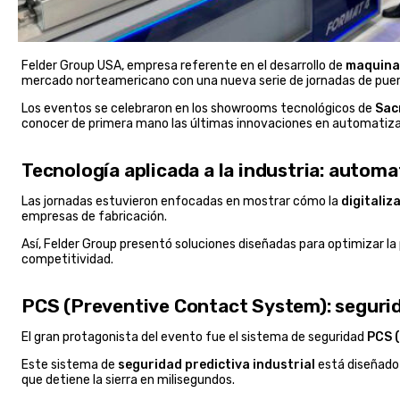
Felder Group USA, empresa referente en el desarrollo de
maquinar
mercado norteamericano con una nueva serie de jornadas de puert
Los eventos se celebraron en los showrooms tecnológicos de
Sac
conocer de primera mano las últimas innovaciones en automatizaci
Tecnología aplicada a la industria: automa
Las jornadas estuvieron enfocadas en mostrar cómo la
digitaliz
empresas de fabricación.
Así, Felder Group presentó soluciones diseñadas para optimizar la p
competitividad.
PCS (Preventive Contact System): segurid
El gran protagonista del evento fue el sistema de seguridad
PCS 
Este sistema de
seguridad predictiva industrial
está diseñado 
que detiene la sierra en milisegundos.