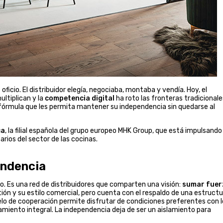
ficio. El distribuidor elegía, negociaba, montaba y vendía. Hoy, el
ltiplican y la
competencia digital
ha roto las fronteras tradicionale
fórmula que les permita mantener su independencia sin quedarse al
ca
, la filial española del grupo europeo MHK Group, que está impulsando
ios del sector de las cocinas.
endencia
so. Es una red de distribuidores que comparten una visión:
sumar fuer
ón y su estilo comercial, pero cuenta con el respaldo de una estructu
lo de cooperación permite disfrutar de condiciones preferentes con l
miento integral. La independencia deja de ser un aislamiento para