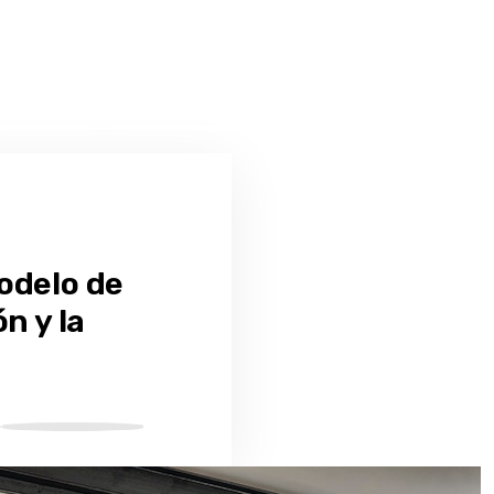
odelo de
n y la