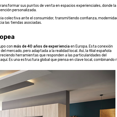
transformar sus puntos de venta en espacios experienciales, donde la
ención personalizada.
ia colectiva ante el consumidor, transmitiendo confianza, modernida
ia las tiendas asociadas.
ropea
grupo con
más de 40 años de experiencia
en Europa. Esta conexión
el mercado, pero adaptada a la realidad local. Así, la filial española
freciendo herramientas que responden a las particularidades del
aquí. Es una estructura global que piensa en clave local, combinando r