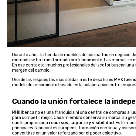
Durante años, la tienda de muebles de cocina fue un negocio de o
mercado se ha transformado profundamente. Las marcas se mu
En ese contexto, muchos profesionales del sector buscan una 
margen del cambio.
Una de las respuestas más sólidas a este desafío es
MHK Ibéri
modelo de crecimiento basado en la colaboración entre empresar
Cuando la unión fortalece la indep
MHK Ibérica no es una franquicia ni una central de compras al u
para competir mejor. Cada miembro conserva su marca, su gesti
que le proporciona
recursos, soporte y visibilidad
. Este mode
principales fabricantes europeos, formación continua y asesora
convertirse en un valor reforzado por el poder colectivo.