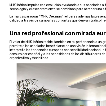
MHK Ibérica impulsa esa evolución ayudando a sus asociados a 
tecnología y el asesoramiento se combinan para ofrecer una at
La marca paraguas “
MHK Cocinas
” refuerza además la presenc
calidad a través de campañas conjuntas que derivan tráfico hac
Una red profesional con mirada eu
El valor de MHK Ibérica reside también en su pertenencia a un 
permite a los asociados beneficiarse de una visión internacional d
interpreta las tendencias europeas con sensibilidad nacional, o
consumidor español y a las necesidades de los distribuidores de 
organizativo y flexibilidad.