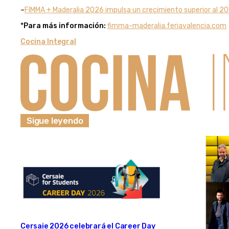
–
FIMMA + Maderalia 2026 impulsa un crecimiento superior al 2
*
Para más información:
fimma-maderalia.feriavalencia.com
Cocina Integral
Sigue leyendo
Cersaie 2026 celebrará el Career Day