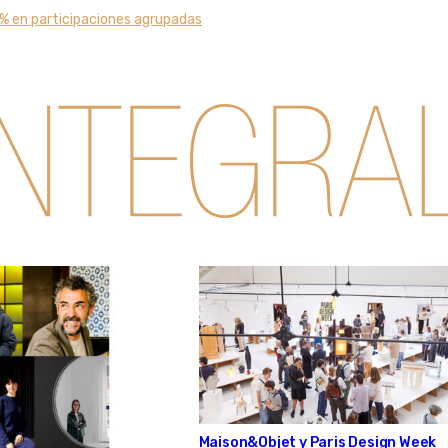
0% en participaciones agrupadas
Maison&Objet y Paris Design Week