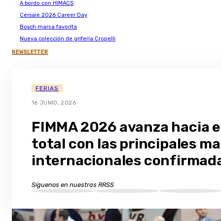
A bordo con HIMACS
Cersaie 2026 Career Day
Bosch marca favorita
Nueva colección de grifería Cropelli
NEWSLETTER
FERIAS
16 JUNIO, 2026
FIMMA 2026 avanza hacia el
total con las principales m
internacionales confirmad
Síguenos en nuestras RRSS