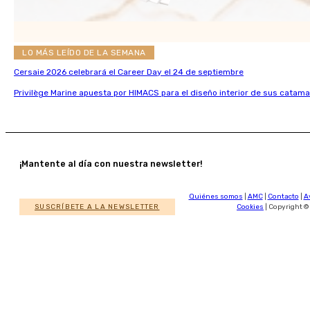
LO MÁS LEÍDO DE LA SEMANA
Cersaie 2026 celebrará el Career Day el 24 de septiembre
Privilège Marine apuesta por HIMACS para el diseño interior de sus catama
¡Mantente al día con nuestra newsletter!
Quiénes somos
|
AMC
|
Contacto
|
A
SUSCRÍBETE A LA NEWSLETTER
Cookies
| Copyright ©