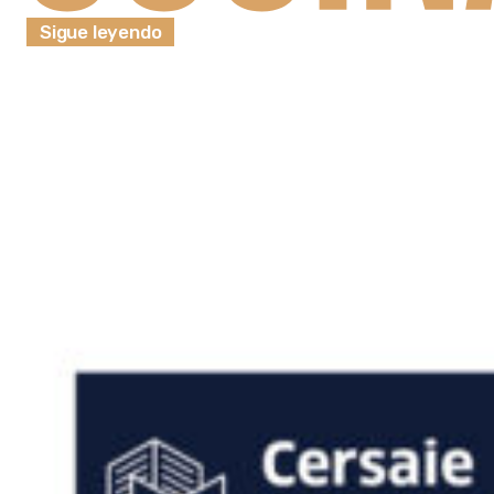
Sigue leyendo