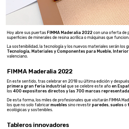
Hoy abre sus puertas
FIMMA Maderalia 2022
con una oferta de p
superficies de minerales de resina acrílica o máquinas que funcionan
La sostenibilidad, la tecnología y los nuevos materiales serán lo
Tecnología, Materiales y Componentes para Mueble, Interio
valenciano.
FIMMA Maderalia 2022
En este sentido, tras celebrar en 2018 su última edición y despué
primera gran feria industrial
que se celebre este año
en Espa
los
400 expositores directos y las 700 marcas representad
De esta forma, los miles de profesionales que visitarán FIMMA Ma
los que no solo fabricar
muebles
sino revestir
paredes
,
suelos
o
ecológicas y sostenibles.
Tableros innovadores