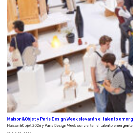
Maison&Objet y Paris Design Week elevarán el talento emer
Maison&Objet 2026 y Paris Design Week convierten el talento emergente 