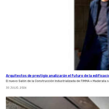
Arquitectos de prestigio analizarán el futuro de la edificac
El nuevo Salón de la Construcción Industrializada de FIMMA + Maderalia
30 JULIO, 2026