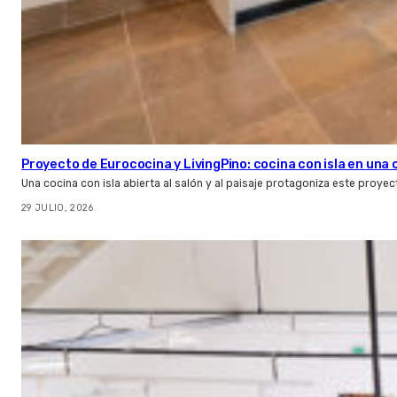
Proyecto de Eurococina y LivingPino: cocina con isla en una
Una cocina con isla abierta al salón y al paisaje protagoniza este proye
29 JULIO, 2026