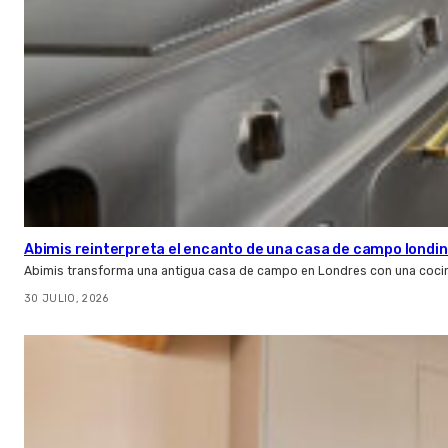
Abimis reinterpreta el encanto de una casa de campo londin
Abimis transforma una antigua casa de campo en Londres con una cocin
30 JULIO, 2026