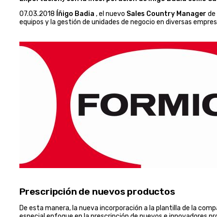
07.03.2018
Íñigo Badia
, el nuevo
Sales Country Manager
de
equipos y la gestión de unidades de negocio en diversas empres
Prescripción de nuevos productos
De esta manera, la nueva incorporación a la plantilla de la comp
especial enfoque en la prescripción de nuevos e innovadores 