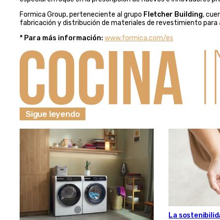
Formica Group, perteneciente al grupo
Fletcher Building
, cue
fabricación y distribución de materiales de revestimiento para 
* Para más información:
www.formica.com/es
Sigue leyendo
La sostenibilid