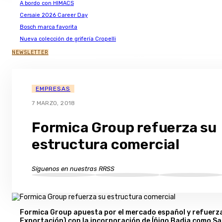
A bordo con HIMACS
Cersaie 2026 Career Day
Bosch marca favorita
Nueva colección de grifería Cropelli
NEWSLETTER
EMPRESAS
7 MARZO, 2018
Formica Group refuerza su
estructura comercial
Síguenos en nuestras RRSS
Formica Group apuesta por el mercado español y refuerza su
Exportación) con la incorporación de Íñigo Badia como Sa