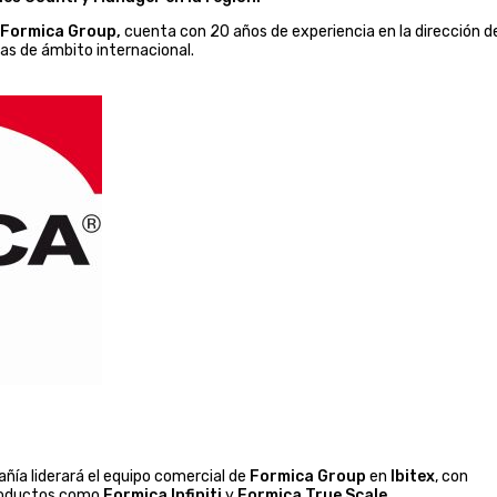
Formica Group,
cuenta con 20 años de experiencia en la dirección d
as de ámbito internacional.
añía liderará el equipo comercial de
Formica Group
en
Ibitex
, con
productos como
Formica Infiniti
y
Formica True Scale.