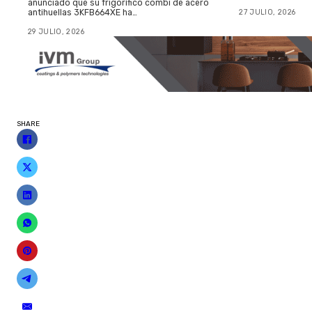
anunciado que su frigorífico combi de acero
27 JULIO, 2026
antihuellas 3KFB664XE ha…
29 JULIO, 2026
SHARE