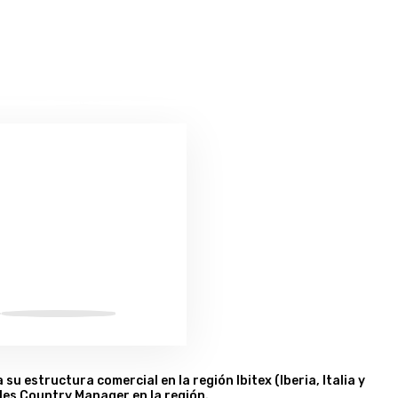
 estructura comercial en la región Ibitex (Iberia, Italia y
les Country Manager en la región.