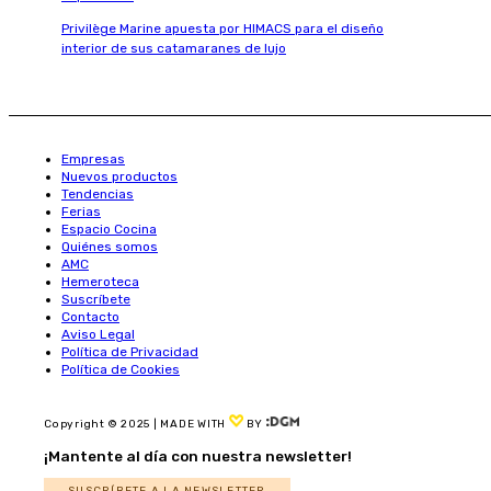
Privilège Marine apuesta por HIMACS para el diseño
interior de sus catamaranes de lujo
Empresas
Nuevos productos
Tendencias
Ferias
Espacio Cocina
Quiénes somos
AMC
Hemeroteca
Suscríbete
Contacto
Aviso Legal
Política de Privacidad
Política de Cookies
Copyright © 2025 | MADE WITH
BY
¡Mantente al día con nuestra newsletter!
SUSCRÍBETE A LA NEWSLETTER