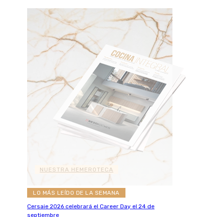
NUESTRA HEMEROTECA
LO MÁS LEÍDO DE LA SEMANA
Cersaie 2026 celebrará el Career Day el 24 de
septiembre