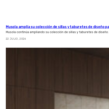
Musola amplía su colección de sillas y taburetes de diseño pa
Musola continúa ampliando su colección de sillas y taburetes de diseño p
22 JULIO, 2026