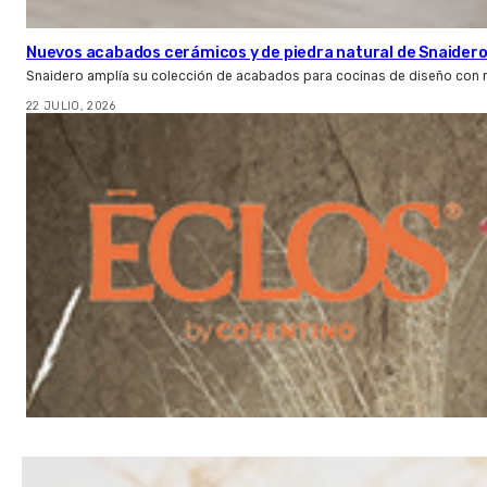
Nuevos acabados cerámicos y de piedra natural de Snaider
Snaidero amplía su colección de acabados para cocinas de diseño con 
22 JULIO, 2026