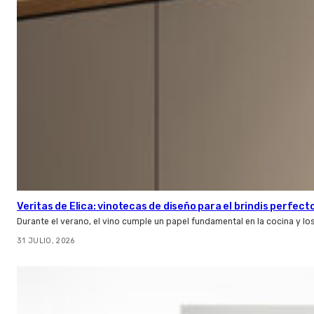
Veritas de Elica: vinotecas de diseño para el brindis perfect
Durante el verano, el vino cumple un papel fundamental en la cocina y l
31 JULIO, 2026