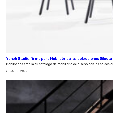
Yonoh Studio firma para Moblibérica las colecciones Silueta 
Moblibérica amplía su catálogo de mobiliario de diseño con las coleccio
28 JULIO, 2026