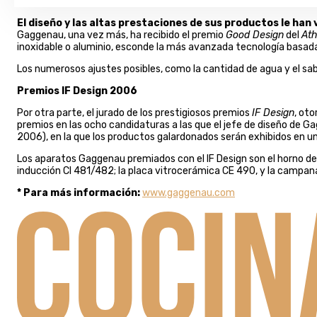
El diseño y las altas prestaciones de sus productos le ha
Gaggenau, una vez más, ha recibido el premio
Good Design
del
At
inoxidable o aluminio, esconde la más avanzada tecnología basada 
Los numerosos ajustes posibles, como la cantidad de agua y el sa
Premios IF Design 2006
Por otra parte, el jurado de los prestigiosos premios
IF Design
, oto
premios en las ocho candidaturas a las que el jefe de diseño de G
2006), en la que los productos galardonados serán exhibidos en un
Los aparatos Gaggenau premiados con el IF Design son el horno de 
inducción CI 481/482; la placa vitrocerámica CE 490, y la campan
* Para más información:
www.gaggenau.com