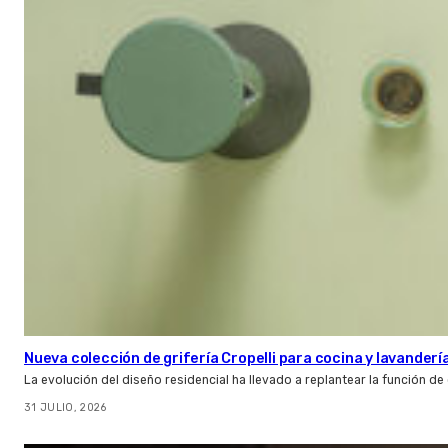
Nueva colección de grifería Cropelli para cocina y lavanderí
La evolución del diseño residencial ha llevado a replantear la función de
31 JULIO, 2026