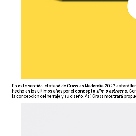
En este sentido, el stand de Grass en Maderalia 2022 estará llen
hecho en los últimos años por el
concepto
slim o estrecho
.
Con
la concepción del herraje y su diseño. Así, Grass mostrará propu