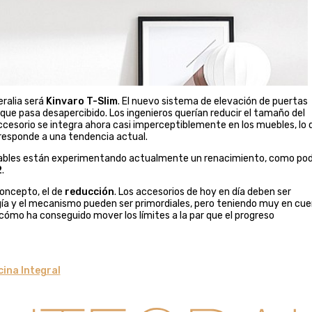
eralia será
Kinvaro T-Slim
. El nuevo sistema de elevación de puertas
que pasa desapercibido. Los ingenieros querían reducir el tamaño del
ccesorio se integra ahora casi imperceptiblemente en los muebles, lo 
 responde a una tendencia actual.
vables están experimentando actualmente un renacimiento, como po
2
.
oncepto, el de
reducción
. Los accesorios de hoy en día deben ser
gía y el mecanismo pueden ser primordiales, pero teniendo muy en cu
 cómo ha conseguido mover los límites a la par que el progreso
ina Integral