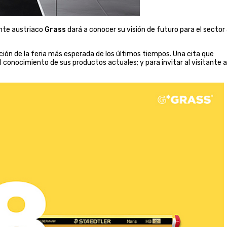
cante austriaco
Grass
dará a conocer su visión de futuro para el sector
ición de la feria más esperada de los últimos tiempos. Una cita que
el conocimiento de sus productos actuales; y para invitar al visitante a