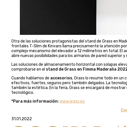
Otra de las soluciones protagonistas del stand de Grass en Mad
frontales T-Slim de Kinvaro llama precisamente la atención por
complejo mecanismo del elevador a 12 milímetros en total. El a
abre nuevas posibilidades para los armarios de pared superior y
Las soluciones de almacenamiento horizontal con solapas ele
comprobarse en el
stand de Grass en Fimma Maderalia 202
Cuando hablamos de
accesorios
, Grass lo resume todo en un c
efectivos, fuertes, seguros pero también delgados. La tecnolo
también la estética. En la feria, Grass se encargará de mostrar
tecnológico.
*Para más información:
www.grass.eu
Coc
31.01.2022