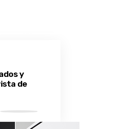
ados y
ista de