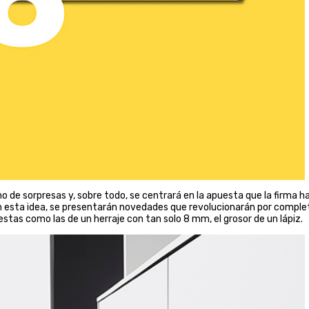
o de sorpresas y, sobre todo, se centrará en la apuesta que la firma h
 esta idea, se presentarán novedades que revolucionarán por comple
estas como las de un herraje con tan solo 8 mm, el grosor de un lápiz.