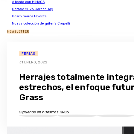
A bordo con HIMACS
Cersaie 2026 Career Day
Bosch marca favorita
Nueva colección de grifería Cropelli
NEWSLETTER
FERIAS
31 ENERO, 2022
Herrajes totalmente integr
estrechos, el enfoque futur
Grass
Síguenos en nuestras RRSS