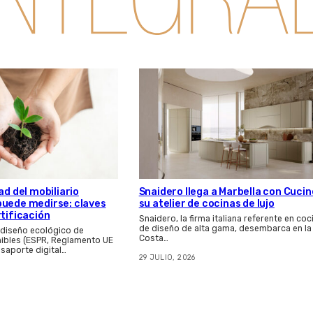
Snaidero llega a Marbella con Cucin
ad del mobiliario
su atelier de cocinas de lujo
puede medirse: claves
rtificación
Snaidero, la firma italiana referente en coc
de diseño de alta gama, desembarca en la
 diseño ecológico de
Costa…
ibles (ESPR, Reglamento UE
asaporte digital…
29 JULIO, 2026