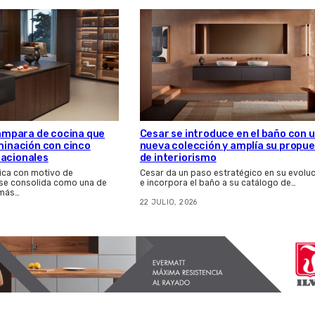
 lámpara de cocina que
Cesar se introduce en el baño con 
uminación con cinco
nueva colección y amplía su propu
nacionales
de interiorismo
ica con motivo de
Cesar da un paso estratégico en su evolu
 se consolida como una de
e incorpora el baño a su catálogo de…
 más…
22 JULIO, 2026