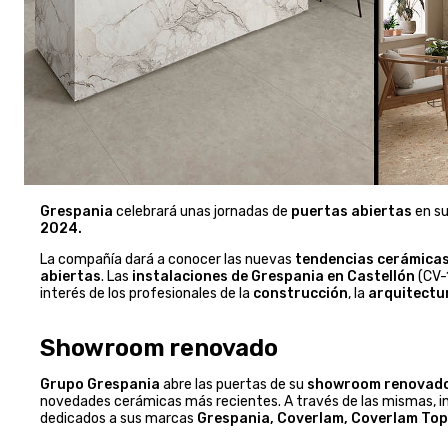
Grespania
celebrará unas jornadas de
puertas abiertas
en su
2024.
La compañía dará a conocer las nuevas
tendencias cerámica
abiertas
. Las
instalaciones de Grespania en Castellón
(CV-1
interés de los profesionales de la
construcción
, la
arquitectu
Showroom renovado
Grupo
Grespania
abre las puertas de su
showroom renovad
novedades cerámicas más recientes. A través de las mismas, ins
dedicados a sus marcas
Grespania, Coverlam, Coverlam Top 