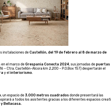
s instalaciones de
Castellón, del 19 de febrero al 8 de marzo de
s
en el marco de
Grespania Conecta
2024
, sus jornadas de
puertas
6 – Ctra. Castellón-Alcora km 2,200 – P.O.Box 157) despertarán el
ra
y el
interiorismo
.
o
, un espacio de
3.000 metros
cuadrados
donde presentará las
pirará a todos los asistentes gracias a los diferentes espacios creat
y Bellacasa.