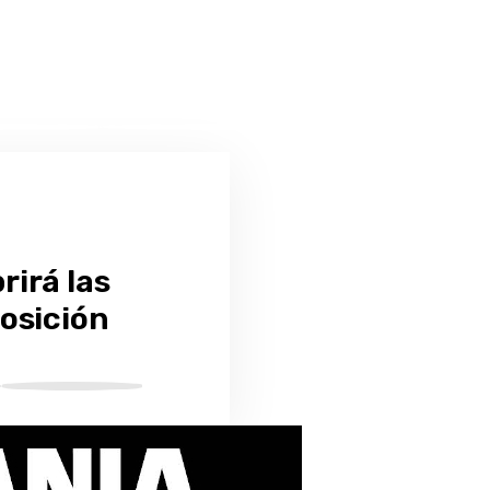
irá las
osición