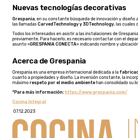
Nuevas tecnologías decorativas
Grespania
, en su constante búsqueda de innovación y diseño
las llamadas
CarvedTechnology y 3DTechnology
, las cuales
Todos los interesados en asistir a las instalaciones de Grespani
previamente. Para hacerlo, es necesario contactar con el dep
asunto «
GRESPANIA CONECTA
» indicando nombre y ubicación
Acerca de Grespania
Grespania es una empresa internacional dedicada a la
fabricac
cuanto a propiedades y diseño. La inversión constante, la incor
máximo
respeto por el medio ambiente
han consolidado su li
*Para más información:
https://www.grespania.com/
Cocina Integral
07.12.2023