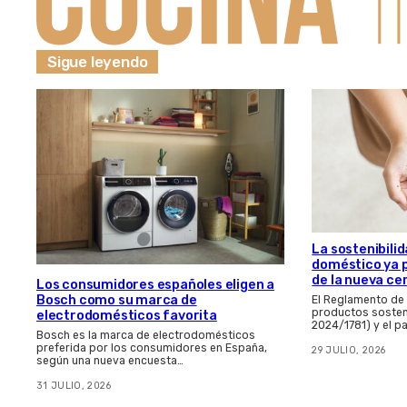
Sigue leyendo
La sostenibilid
doméstico ya 
de la nueva ce
Los consumidores españoles eligen a
Bosch como su marca de
El Reglamento de
productos sosten
electrodomésticos favorita
2024/1781) y el p
Bosch es la marca de electrodomésticos
preferida por los consumidores en España,
29 JULIO, 2026
según una nueva encuesta…
31 JULIO, 2026