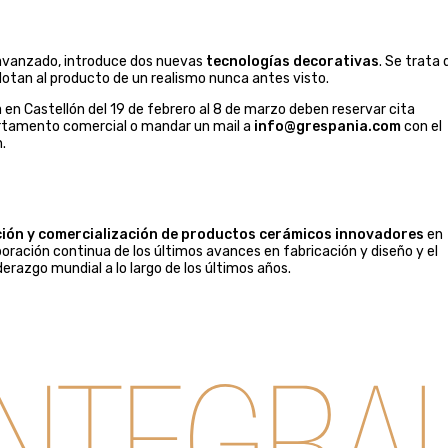
 avanzado, introduce dos nuevas
tecnologías decorativas
. Se trata 
 dotan al producto de un realismo nunca antes visto.
a en Castellón del 19 de febrero al 8 de marzo deben reservar cita
artamento comercial o mandar un mail a
info@grespania.com
con el
.
ión y comercialización de productos cerámicos innovadores
en
poración continua de los últimos avances en fabricación y diseño y el
derazgo mundial a lo largo de los últimos años.