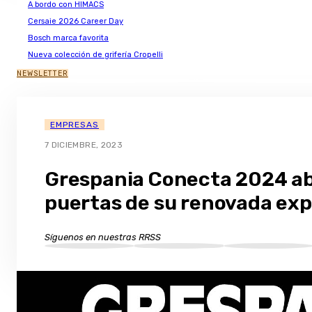
A bordo con HIMACS
Cersaie 2026 Career Day
Bosch marca favorita
Nueva colección de grifería Cropelli
NEWSLETTER
EMPRESAS
7 DICIEMBRE, 2023
Grespania Conecta 2024 abr
puertas de su renovada exp
Síguenos en nuestras RRSS