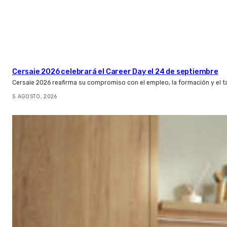
Cersaie 2026 celebrará el Career Day el 24 de septiembre
Cersaie 2026 reafirma su compromiso con el empleo, la formación y el t
5 AGOSTO, 2026