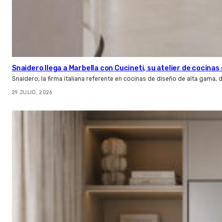
Snaidero llega a Marbella con Cucineti, su atelier de cocinas 
Snaidero, la firma italiana referente en cocinas de diseño de alta gama
29 JULIO, 2026