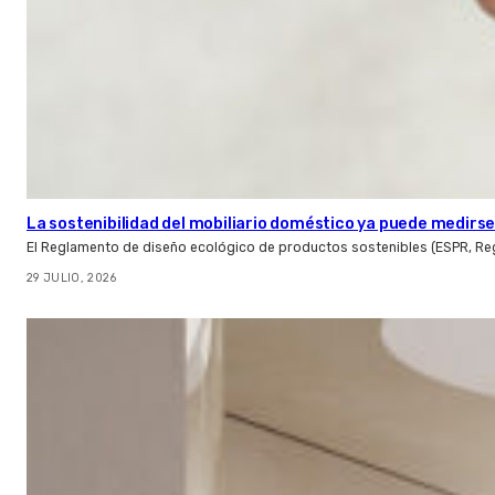
La sostenibilidad del mobiliario doméstico ya puede medirse:
El Reglamento de diseño ecológico de productos sostenibles (ESPR, Reg
29 JULIO, 2026