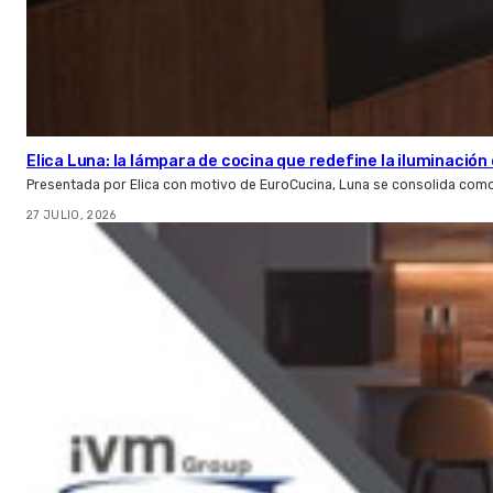
Elica Luna: la lámpara de cocina que redefine la iluminació
Presentada por Elica con motivo de EuroCucina, Luna se consolida com
27 JULIO, 2026