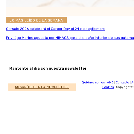
LO MÁS LEÍDO DE LA SEMANA
Cersaie 2026 celebrará el Career Day el 24 de septiembre
Privilège Marine apuesta por HIMACS para el diseño interior de sus catama
¡Mantente al día con nuestra newsletter!
Quiénes somos
|
AMC
|
Contacto
|
A
SUSCRÍBETE A LA NEWSLETTER
Cookies
| Copyright ©