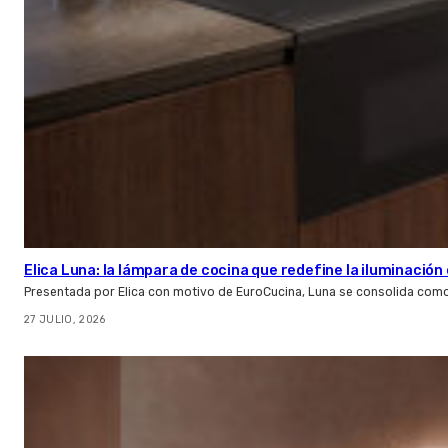
Elica Luna: la lámpara de cocina que redefine la iluminació
Presentada por Elica con motivo de EuroCucina, Luna se consolida com
27 JULIO, 2026