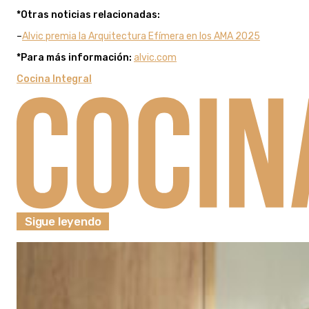
*Otras noticias relacionadas:
–
Alvic premia la Arquitectura Efímera en los AMA 2025
*Para más información:
alvic.com
Cocina Integral
Sigue leyendo