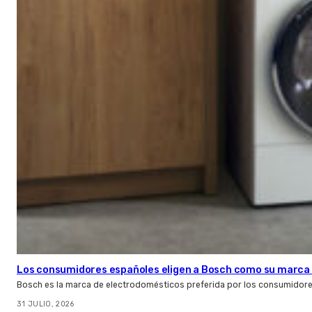
Los consumidores españoles eligen a Bosch como su marca 
Bosch es la marca de electrodomésticos preferida por los consumidor
31 JULIO, 2026