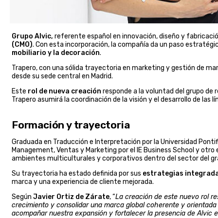
Grupo Alvic,
referente español en innovación, diseño y fabricac
(CMO)
. Con esta incorporación, la compañía da un paso estratégi
mobiliario y la decoración
.
Trapero, con una sólida trayectoria en marketing y gestión de marc
desde su sede central en Madrid.
Este
rol de nueva creación
responde a la voluntad del grupo de r
Trapero asumirá la coordinación de la visión y el desarrollo de las 
Formación y trayectoria
Graduada en Traducción e Interpretación por la Universidad Pontif
Management, Ventas y Marketing por el IE Business School y otro e
ambientes multiculturales y corporativos dentro del sector del g
Su trayectoria ha estado definida por sus
estrategias integrad
marca y una experiencia de cliente mejorada.
Según
Javier Ortiz de Zárate
, “
La creación de este nuevo rol r
crecimiento y consolidar una marca global coherente y orientada 
acompañar nuestra expansión y fortalecer la presencia de Alvic