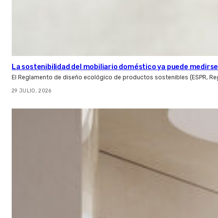
La sostenibilidad del mobiliario doméstico ya puede medirse:
El Reglamento de diseño ecológico de productos sostenibles (ESPR, Reg
29 JULIO, 2026