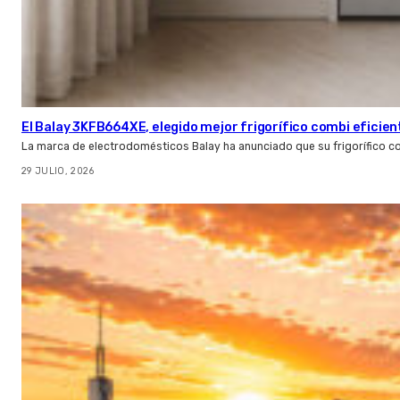
El Balay 3KFB664XE, elegido mejor frigorífico combi eficien
La marca de electrodomésticos Balay ha anunciado que su frigorífico c
29 JULIO, 2026