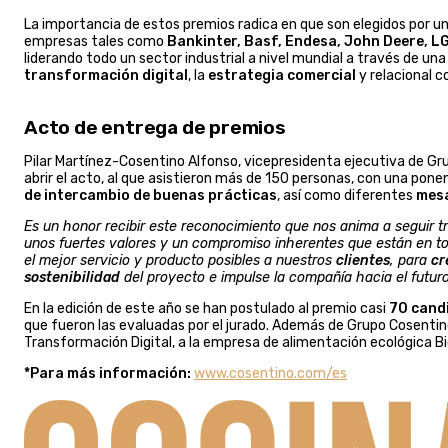
La importancia de estos premios radica en que son elegidos por u
empresas tales como
Bankinter, Basf, Endesa, John Deere, L
liderando todo un sector industrial a nivel mundial a través de un
transformación digital
, la
estrategia comercial
y relacional c
Acto de entrega de premios
Pilar Martínez-Cosentino Alfonso, vicepresidenta ejecutiva de Gr
abrir el acto, al que asistieron más de 150 personas, con una pone
de intercambio de buenas prácticas
, así como diferentes
mes
Es un honor recibir este reconocimiento que nos anima a seguir t
unos fuertes valores y un compromiso inherentes que están en to
el mejor servicio y producto posibles a nuestros
clientes
, para
cr
sostenibilidad
del proyecto e impulse la compañía hacia el futur
En la edición de este año se han postulado al premio casi
70 cand
que fueron las evaluadas por el jurado. Además de Grupo Cosentin
Transformación Digital, a la empresa de alimentación ecológica 
*Para más información:
www.cosentino.com/es