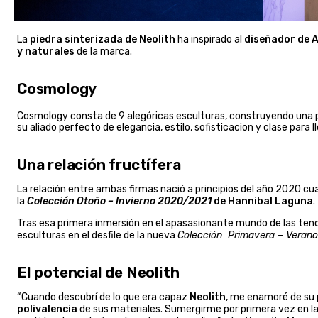
La
piedra sinterizada de Neolith
ha inspirado al
diseñador de A
y naturales
de la marca.
Cosmology
Cosmology consta de 9 alegóricas esculturas, construyendo una per
su aliado perfecto de elegancia, estilo, sofisticacion y clase par
Una relación fructífera
La relación entre ambas firmas nació a principios del año 2020 c
la
Colección Otoño – Invierno 2020/2021
de Hannibal Laguna
.
Tras esa primera inmersión en el apasasionante mundo de las tend
esculturas en el desfile de la nueva
Colección Primavera – Veran
El potencial de Neolith
“Cuando descubrí de lo que era capaz
Neolith
, me enamoré de su 
polivalencia
de sus materiales. Sumergirme por primera vez en la 