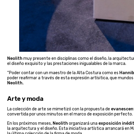
Neolith
muy presente en disciplinas como el diseño, la arquitectu
el diseño exquisito y las prestaciones inigualables de la marca.
“Poder contar con un maestro de la Alta Costura como es
Hannib
poder reafirmar a través de esta expresión artísitica, que mundos
Neolith.
Arte y moda
La colección de arte se mimetizó con la propuesta de
evanescen
convertida por unos minutos en el marco de exposición perfecto.
En los próximos meses,
Neolith
organizará una
exposición inédi
la arquitectura y el diseño. Esta iniciativa artística arrancará e
la última colección de la firma de moda.