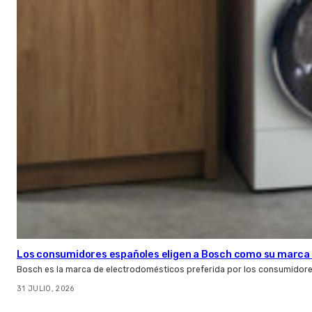
Los consumidores españoles eligen a Bosch como su marca 
Bosch es la marca de electrodomésticos preferida por los consumidor
31 JULIO, 2026