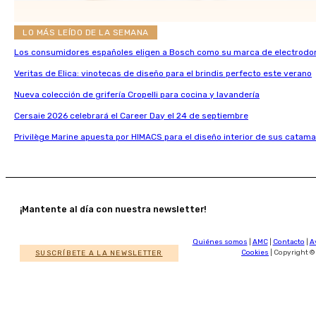
LO MÁS LEÍDO DE LA SEMANA
Los consumidores españoles eligen a Bosch como su marca de electrodo
Veritas de Elica: vinotecas de diseño para el brindis perfecto este verano
Nueva colección de grifería Cropelli para cocina y lavandería
Cersaie 2026 celebrará el Career Day el 24 de septiembre
Privilège Marine apuesta por HIMACS para el diseño interior de sus catama
¡Mantente al día con nuestra newsletter!
Quiénes somos
|
AMC
|
Contacto
|
A
SUSCRÍBETE A LA NEWSLETTER
Cookies
| Copyright ©