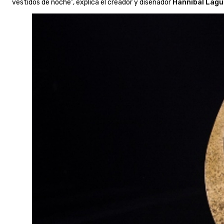
vestidos de noche”, explica el creador y diseñador
Hannibal Lag