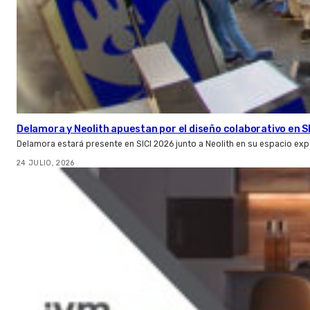
Delamora y Neolith apuestan por el diseño colaborativo en S
Delamora estará presente en SICI 2026 junto a Neolith en su espacio ex
24 JULIO, 2026