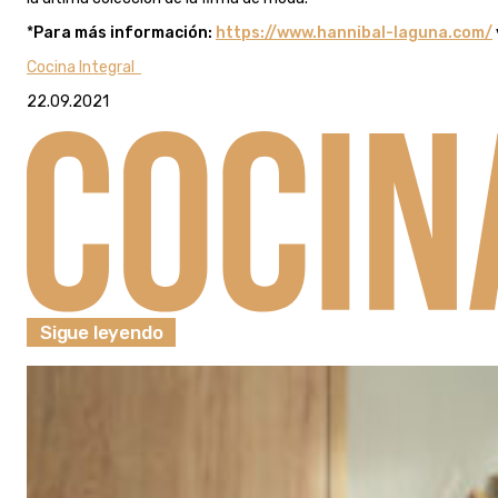
*
Para más información:
https://www.hannibal-laguna.com/
Cocina Integral
22.09.2021
Sigue leyendo