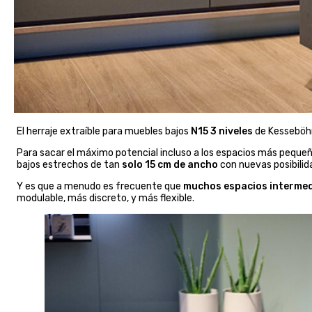
El herraje extraíble para muebles bajos
N15 3 niveles
de Kesseböhme
Para sacar el máximo potencial incluso a los espacios más pequeñ
bajos estrechos de tan
solo 15 cm de ancho
con nuevas posibili
Y es que a menudo es frecuente que
muchos espacios interme
modulable, más discreto, y más flexible.