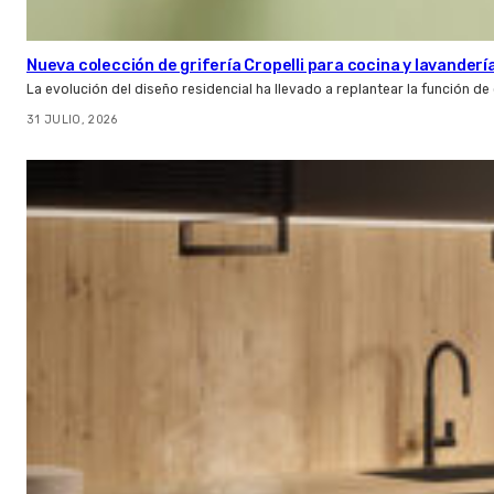
Nueva colección de grifería Cropelli para cocina y lavanderí
La evolución del diseño residencial ha llevado a replantear la función de
31 JULIO, 2026