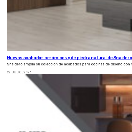
Nuevos acabados cerámicos y de piedra natural de Snaider
Snaidero amplía su colección de acabados para cocinas de diseño con 
22 JULIO, 2026