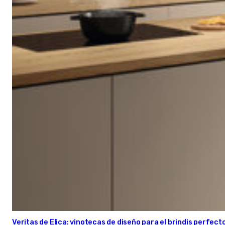
Veritas de Elica: vinotecas de diseño para el brindis perfect