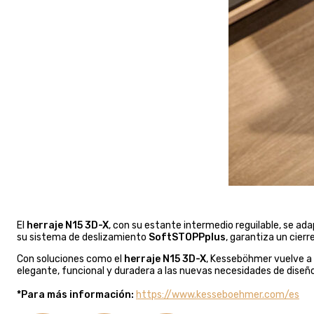
El
herraje N15 3D-X
, con su estante intermedio reguilable, se a
su sistema de deslizamiento
SoftSTOPPplus
, garantiza un cier
Con soluciones como el
herraje N15 3D-X
, Kesseböhmer vuelve a 
elegante, funcional y duradera a las nuevas necesidades de diseño
*Para más información:
https://www.kesseboehmer.com/es