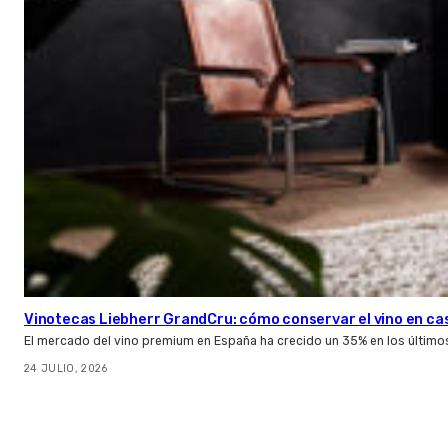
Vinotecas Liebherr GrandCru: cómo conservar el vino en ca
El mercado del vino premium en España ha crecido un 35% en los último
24 JULIO, 2026