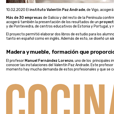
10.02.2020 El
instituto Valentín Paz Andrade
, de Vigo, acogerá
Más de 30 empresas
de Galicia y del resto de la Península conf
acogerá también la presentación de los resultados de un
proyect
y de Pontevedra, de centros educativos de Estonia y Portugal, y 
El proyecto permitió elaborar dos libros de estudio para los alumno
tanto en español como en inglés. Además de esto, se diseñó un
si
Madera y mueble, formación que proporc
El profesor
Manuel Fernández Lorenzo
, uno de los principales
conocer las instalaciones del Valentín Paz Andrade. Este profesor 
momento hay mucha demanda de estos profesionales y que se c