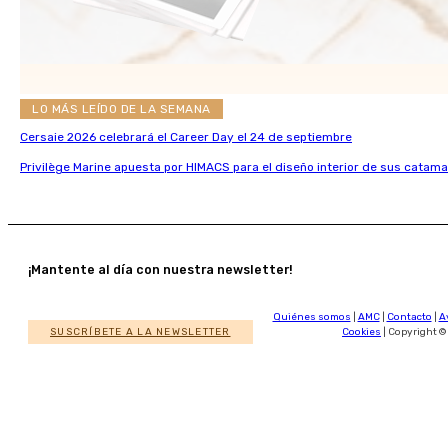
LO MÁS LEÍDO DE LA SEMANA
Cersaie 2026 celebrará el Career Day el 24 de septiembre
Privilège Marine apuesta por HIMACS para el diseño interior de sus catama
¡Mantente al día con nuestra newsletter!
Quiénes somos
|
AMC
|
Contacto
|
A
SUSCRÍBETE A LA NEWSLETTER
Cookies
| Copyright ©