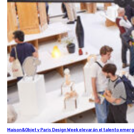
Maison&Objet y Paris Design Week elevarán el talento emer