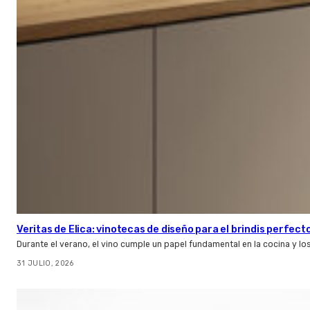
Veritas de Elica: vinotecas de diseño para el brindis perfect
Durante el verano, el vino cumple un papel fundamental en la cocina y l
31 JULIO, 2026