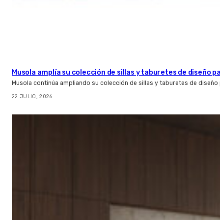
Musola amplía su colección de sillas y taburetes de diseño pa
Musola continúa ampliando su colección de sillas y taburetes de diseño p
22 JULIO, 2026