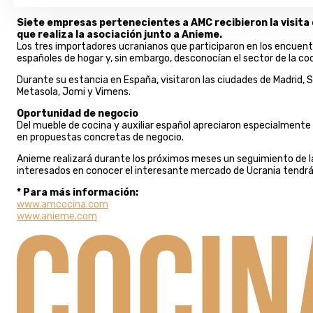
Siete empresas pertenecientes a AMC recibieron la visita
que realiza la asociación junto a Anieme.
Los tres importadores ucranianos que participaron en los encuen
españoles de hogar y, sin embargo, desconocían el sector de la coci
Durante su estancia en España, visitaron las ciudades de Madrid, Sev
Metasola, Jomi y Vimens.
Oportunidad de negocio
Del mueble de cocina y auxiliar español apreciaron especialmente 
en propuestas concretas de negocio.
Anieme realizará durante los próximos meses un seguimiento de la
interesados en conocer el interesante mercado de Ucrania tendrán
* Para más información:
www.amcocina.com
www.anieme.com