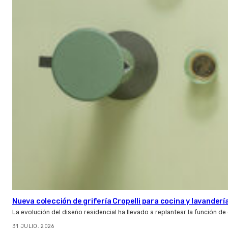
Nueva colección de grifería Cropelli para cocina y lavanderí
La evolución del diseño residencial ha llevado a replantear la función de
31 JULIO, 2026