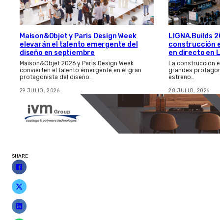
Maison&Objet y Paris Design Week
LIGNA.Builds 20
elevarán el talento emergente del
construcción 
diseño en septiembre
en directo en 
Maison&Objet 2026 y Paris Design Week
La construcción e
convierten el talento emergente en el gran
grandes protagon
protagonista del diseño…
estreno…
29 JULIO, 2026
28 JULIO, 2026
SHARE