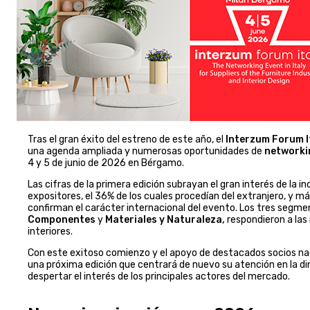
Tras el gran éxito del estreno de este año, el
Interzum Forum I
una agenda ampliada y numerosas oportunidades de
networki
4 y 5 de junio de 2026 en Bérgamo.
Las cifras de la primera edición subrayan el gran interés de la
expositores, el 36% de los cuales procedían del extranjero, y m
confirman el carácter internacional del evento. Los tres segmen
Componentes
y
Materiales y Naturaleza,
respondieron a las
interiores.
Con este exitoso comienzo y el apoyo de destacados socios nac
una próxima edición que centrará de nuevo su atención en la din
despertar el interés de los principales actores del mercado.