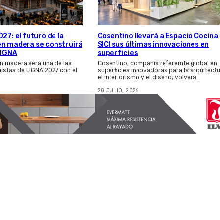
27: el futuro de la
Cosentino llevará a Espacio Cocina
en madera se construirá
SICI sus últimas innovaciones en
LIGNA
superficies
n madera será una de las
Cosentino, compañía referemte global en
istas de LIGNA 2027 con el
superficies innovadoras para la arquitectu
el interiorismo y el diseño, volverá…
28 JULIO, 2026