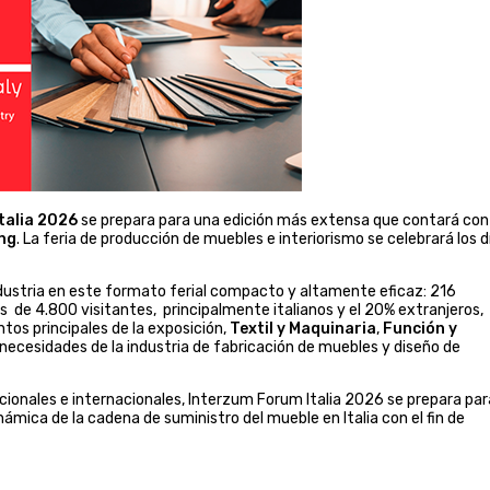
talia 2026
se prepara para una edición más extensa que contará con
ng
. La feria de producción de muebles e interiorismo se celebrará los d
 industria en este formato ferial compacto y altamente eficaz: 216
ás de 4.800 visitantes, principalmente italianos y el 20% extranjeros,
tos principales de la exposición,
Textil y Maquinaria
,
Función y
 necesidades de la industria de fabricación de muebles y diseño de
ionales e internacionales, Interzum Forum Italia 2026 se prepara par
ámica de la cadena de suministro del mueble en Italia con el fin de