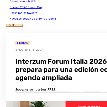
A bordo con HIMACS
Cersaie 2026 Career Day
Bosch marca favorita
Nueva colección de grifería Cropelli
NEWSLETTER
FERIAS
6 NOVIEMBRE, 2024
Interzum Forum Italia 2026
prepara para una edición c
agenda ampliada
Síguenos en nuestras RRSS