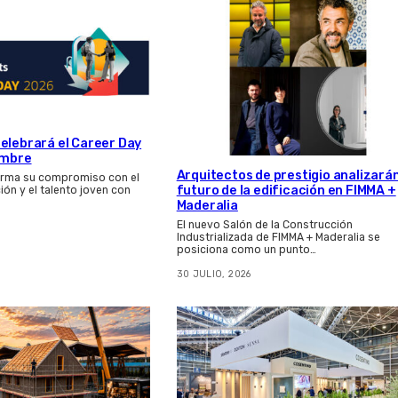
elebrará el Career Day
embre
Arquitectos de prestigio analizarán
firma su compromiso con el
futuro de la edificación en FIMMA +
ión y el talento joven con
Maderalia
El nuevo Salón de la Construcción
Industrializada de FIMMA + Maderalia se
posiciona como un punto…
30 JULIO, 2026