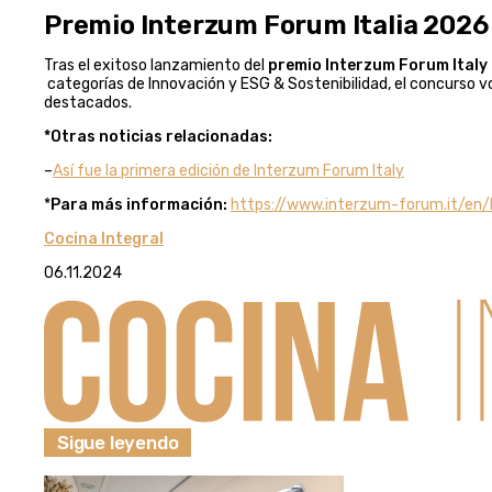
Premio Interzum Forum Italia 2026
Tras el exitoso lanzamiento del
premio Interzum Forum Italy
categorías de Innovación y ESG & Sostenibilidad, el concurso v
destacados.
*Otras noticias relacionadas:
–
Así fue la primera edición de Interzum Forum Italy
*
Para más información:
https://www.interzum-forum.it/en
Cocina Integral
06.11.2024
Sigue leyendo