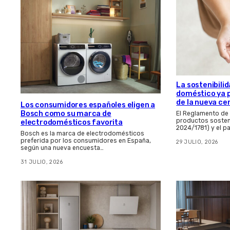
La sostenibilid
doméstico ya 
de la nueva ce
Los consumidores españoles eligen a
Bosch como su marca de
El Reglamento de
productos sosten
electrodomésticos favorita
2024/1781) y el p
Bosch es la marca de electrodomésticos
preferida por los consumidores en España,
29 JULIO, 2026
según una nueva encuesta…
31 JULIO, 2026