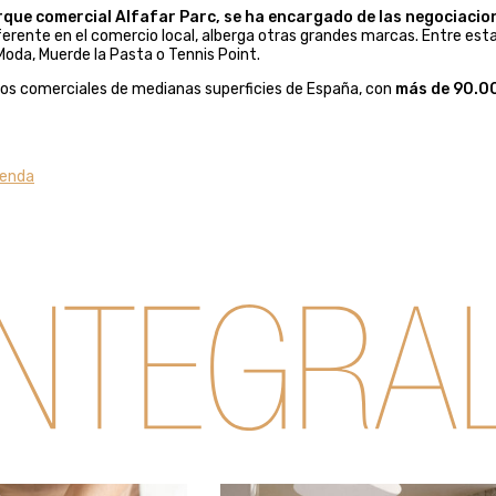
rque comercial Alfafar Parc, se ha encargado de las negociacio
ferente en el comercio local, alberga otras grandes marcas. Entre esta
Moda, Muerde la Pasta o Tennis Point.
jos comerciales de medianas superficies de España, con
más de 90.0
ienda