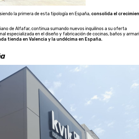
endo la primera de esta tipología en España,
consolida el crecimie
ciano de Alfafar, continua sumando nuevos inquilinos a su oferta
nal especializada en el diseño y fabricación de cocinas, baños y armari
da tienda en Valencia y la undécima en España.
ña