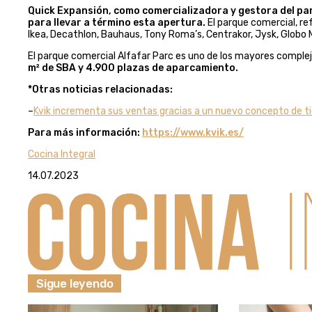
Quick Expansión, como comercializadora y gestora del pa
para llevar a término esta apertura.
El parque comercial, re
Ikea, Decathlon, Bauhaus, Tony Roma’s, Centrakor, Jysk, Globo 
El parque comercial Alfafar Parc es uno de los mayores comple
m² de SBA y 4.900 plazas de aparcamiento.
*Otras noticias relacionadas:
–
Kvik incrementa sus ventas gracias a un nuevo concepto de t
Para más información:
https://www.kvik.es/
Cocina Integral
14.07.2023
Sigue leyendo