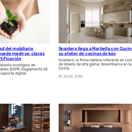
Snaidero llega a Marbella con Cucin
ad del mobiliario
su atelier de cocinas de lujo
puede medirse: claves
rtificación
Snaidero, la firma italiana referente en coc
de diseño de alta gama, desembarca en la
 diseño ecológico de
Costa…
ibles (ESPR, Reglamento UE
asaporte digital…
29 JULIO, 2026