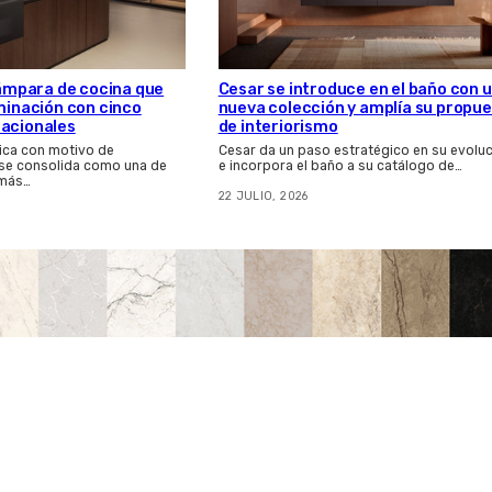
 lámpara de cocina que
Cesar se introduce en el baño con 
uminación con cinco
nueva colección y amplía su propu
nacionales
de interiorismo
ica con motivo de
Cesar da un paso estratégico en su evolu
 se consolida como una de
e incorpora el baño a su catálogo de…
 más…
22 JULIO, 2026