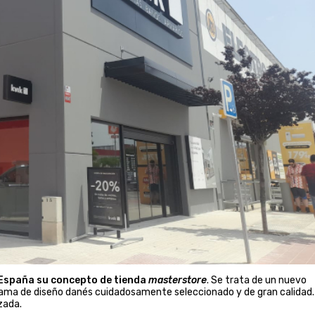
 España su concepto de tienda
masterstore
. Se trata de un nuevo
gama de diseño danés cuidadosamente seleccionado y de gran calidad.
zada.