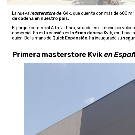
La nueva
masterstore de
Kvik
,
que cuenta con más de 600 m² si
de cadena en nuestro país.
El parque comercial Alfafar Parc, situado en el municipio valen
comercial. En esta ocasión es
la firma danesa Kvik,
multinacio
quien. De la mano de
Quick Expansión
, ha inaugurado su
segun
Primera masterstore Kvik
en Espa