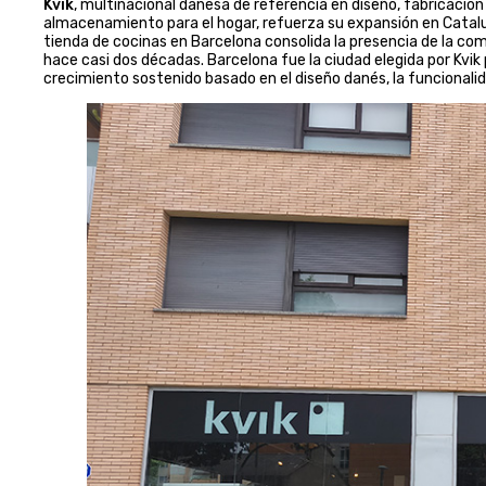
Kvik
, multinacional danesa de referencia en diseño, fabricació
almacenamiento para el hogar, refuerza su expansión en Catal
tienda de cocinas en Barcelona consolida la presencia de la c
hace casi dos décadas. Barcelona fue la ciudad elegida por Kvik p
crecimiento sostenido basado en el diseño danés, la funcionalida