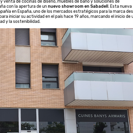
n y venta de cocinas de diseño, muebles de baño y soluciones de
uña con la apertura de un
nuevo showroom en Sabadell
. Esta nueva
ompañía en España, uno de los mercados estratégicos para la marca de
ara iniciar su actividad en el país hace 19 años, marcando el inicio de 
d y la sostenibilidad.