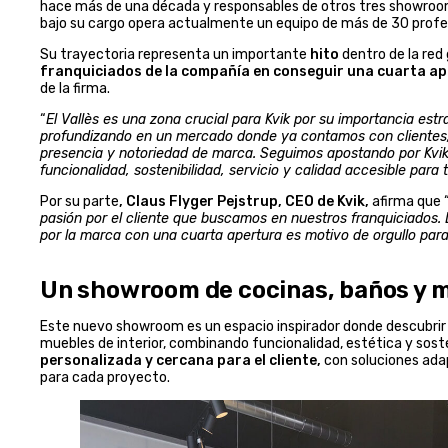
hace más de una década y responsables de otros tres showrooms
bajo su cargo opera actualmente un equipo de más de 30 profesi
Su trayectoria representa un importante
hito
dentro de la red 
franquiciados de la compañía en conseguir una cuarta ap
de la firma.
“
El Vallès es una zona crucial para Kvik por su importancia es
profundizando en un mercado donde ya contamos con clientes, 
presencia y notoriedad de marca. Seguimos apostando por Kvik
funcionalidad, sostenibilidad, servicio y calidad accesible para t
Por su parte
, Claus Flyger Pejstrup, CEO de Kvik,
afirma que 
pasión por el cliente que buscamos en nuestros franquiciado
por la marca con una cuarta apertura es motivo de orgullo par
Un showroom de cocinas, baños y m
Este nuevo showroom es un espacio inspirador donde descubrir 
muebles de interior, combinando funcionalidad, estética y sosten
personalizada y cercana para el cliente,
con soluciones adap
para cada proyecto.