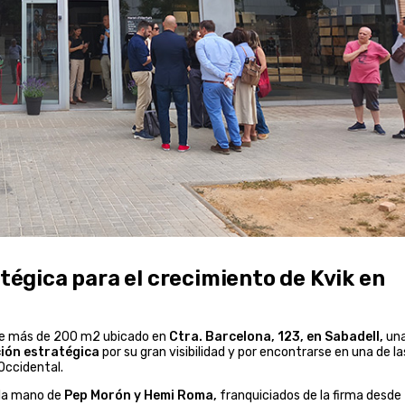
atégica para el crecimiento de Kvik en
 de más de 200 m2 ubicado en
Ctra. Barcelona, 123, en Sabadell,
una
ción estratégica
por su gran visibilidad y por encontrarse en una de la
Occidental.
 la mano de
Pep Morón y Hemi Roma,
franquiciados de la firma desde