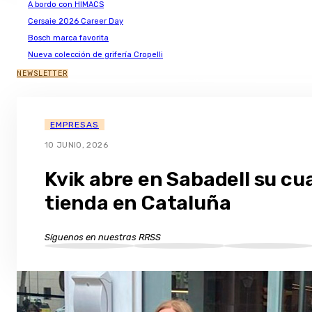
A bordo con HIMACS
Cersaie 2026 Career Day
Bosch marca favorita
Nueva colección de grifería Cropelli
NEWSLETTER
EMPRESAS
10 JUNIO, 2026
Kvik abre en Sabadell su cu
tienda en Cataluña
Síguenos en nuestras RRSS