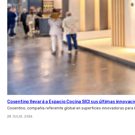
Cosentino llevará a Espacio Cocina SICI sus últimas innovac
Cosentino, compañía referemte global en superficies innovadoras para la 
28 JULIO, 2026