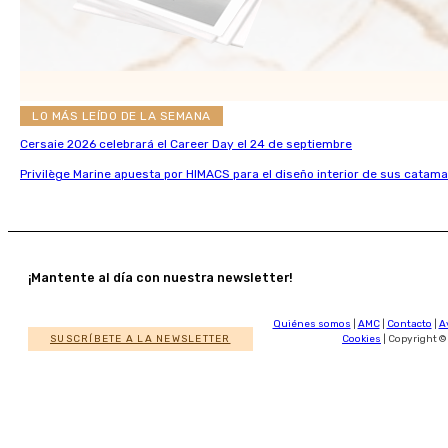
LO MÁS LEÍDO DE LA SEMANA
Cersaie 2026 celebrará el Career Day el 24 de septiembre
Privilège Marine apuesta por HIMACS para el diseño interior de sus catama
¡Mantente al día con nuestra newsletter!
Quiénes somos
|
AMC
|
Contacto
|
A
SUSCRÍBETE A LA NEWSLETTER
Cookies
| Copyright ©