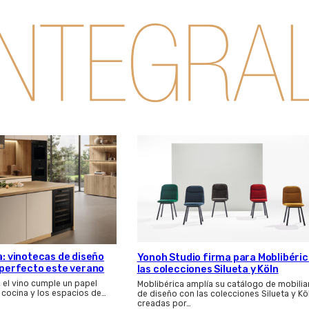
a: vinotecas de diseño
Yonoh Studio firma para Moblibéri
s perfecto este verano
las colecciones Silueta y Köln
, el vino cumple un papel
Moblibérica amplía su catálogo de mobilia
 cocina y los espacios de…
de diseño con las colecciones Silueta y Kö
creadas por…