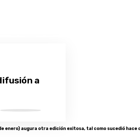
ifusión a
de enero) augura otra edición exitosa, tal como sucedió hace 