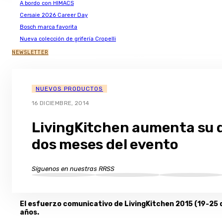
A bordo con HIMACS
Cersaie 2026 Career Day
Bosch marca favorita
Nueva colección de grifería Cropelli
NEWSLETTER
NUEVOS PRODUCTOS
16 DICIEMBRE, 2014
LivingKitchen aumenta su d
dos meses del evento
Síguenos en nuestras RRSS
El esfuerzo comunicativo de LivingKitchen 2015 (19-25 
años.