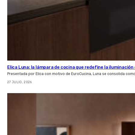
Elica Luna: la lámpara de cocina que redefine la iluminació
Presentada por Elica con motivo de EuroCucina, Luna se consolida com
27 JULIO, 2026