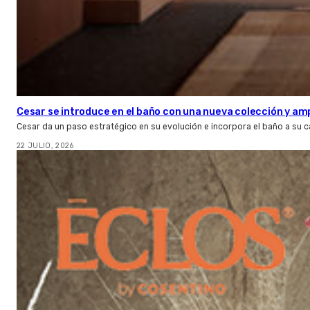
Cesar se introduce en el baño con una nueva colección y amp
Cesar da un paso estratégico en su evolución e incorpora el baño a su 
22 JULIO, 2026