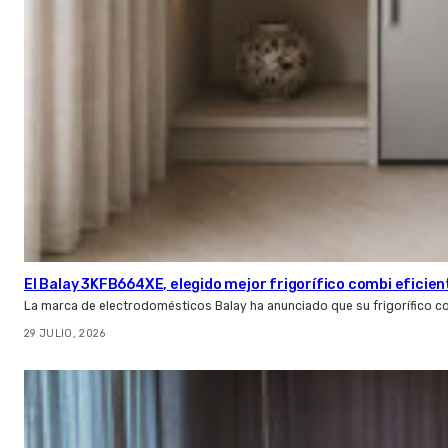
El Balay 3KFB664XE, elegido mejor frigorífico combi eficien
La marca de electrodomésticos Balay ha anunciado que su frigorífico c
29 JULIO, 2026