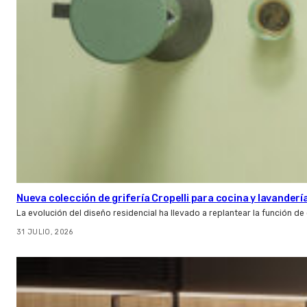
Nueva colección de grifería Cropelli para cocina y lavanderí
La evolución del diseño residencial ha llevado a replantear la función de
31 JULIO, 2026