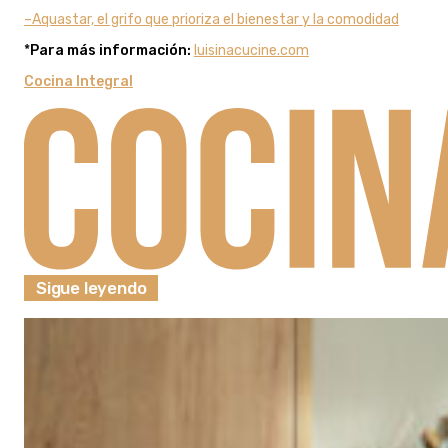
–Aquastar, el grifo que prioriza el bienestar y la comodidad
*
Para más información:
luisinacucine.com
Cocina Integral
Sigue leyendo