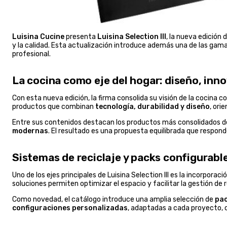
Luisina Cucine
presenta
Luisina Selection III
, la nueva edición
y la calidad. Esta actualización introduce además una de las gama
profesional.
La cocina como eje del hogar: diseño, inn
Con esta nueva edición, la firma consolida su visión de la cocina 
productos que combinan
tecnología, durabilidad y diseño
, ori
Entre sus contenidos destacan los productos más consolidados d
modernas
. El resultado es una propuesta equilibrada que respond
Sistemas de reciclaje y packs configurable
Uno de los ejes principales de Luisina Selection III es la incorpor
soluciones permiten optimizar el espacio y facilitar la gestión de r
Como novedad, el catálogo introduce una amplia selección de
pac
configuraciones personalizadas
, adaptadas a cada proyecto, c