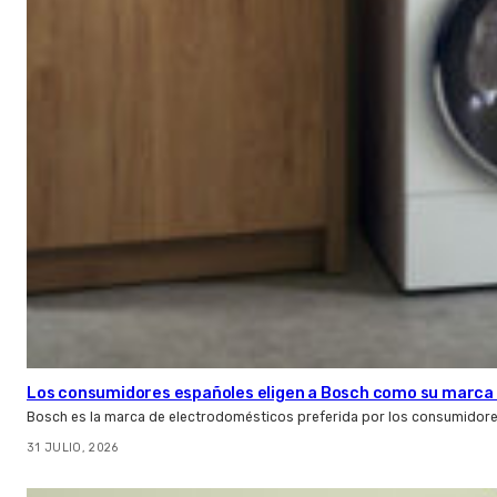
Los consumidores españoles eligen a Bosch como su marca 
Bosch es la marca de electrodomésticos preferida por los consumidor
31 JULIO, 2026