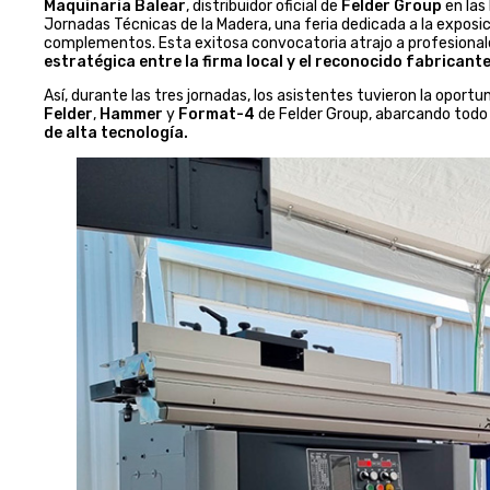
Maquinaria Balear
, distribuidor oficial de
Felder Group
en las
Jornadas Técnicas de la Madera, una feria dedicada a la exposi
complementos. Esta exitosa convocatoria atrajo a profesionale
estratégica entre la firma local y el reconocido fabricant
Así, durante las tres jornadas, los asistentes tuvieron la opor
Felder
,
Hammer
y
Format-4
de Felder Group, abarcando todo 
de alta tecnología.