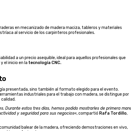
 duraderas en mecanizado de madera maciza, tableros y materiales
ríaca al servicio de los carpinteros profesionales.
abilidad a un precio asequible, ideal para aquellos profesionales que
 el inicio en la
tecnología CNC.
to
gía presentada, sino también al formato elegido para el evento.
erramientas industriales para el trabajo con madera, se distingue por
 calidad.
es. Durante estos tres días, hemos podido mostrarles de primera man
ctividad y seguridad para sus negocios
«, compartió
Rafa Tordillo
,
la comunidad balear de la madera, ofreciendo demostraciones en vivo,