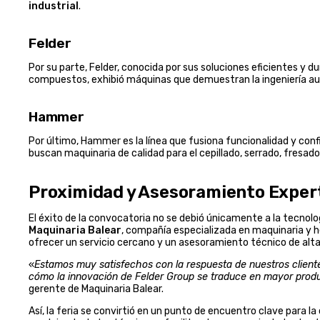
industrial
.
Felder
Por su parte, Felder, conocida por sus soluciones eficientes y
compuestos, exhibió máquinas que demuestran la ingeniería aust
Hammer
Por último, Hammer es la línea que fusiona funcionalidad y confi
buscan maquinaria de calidad para el cepillado, serrado, fresado y
Proximidad y Asesoramiento Exper
El éxito de la convocatoria no se debió únicamente a la tecnolo
Maquinaria Balear
, compañía especializada en maquinaria y h
ofrecer un servicio cercano y un asesoramiento técnico de alta
«
Estamos muy satisfechos con la respuesta de nuestros client
cómo la innovación de Felder Group se traduce en mayor produ
gerente de Maquinaria Balear.
Así, la feria se convirtió en un punto de encuentro clave para 