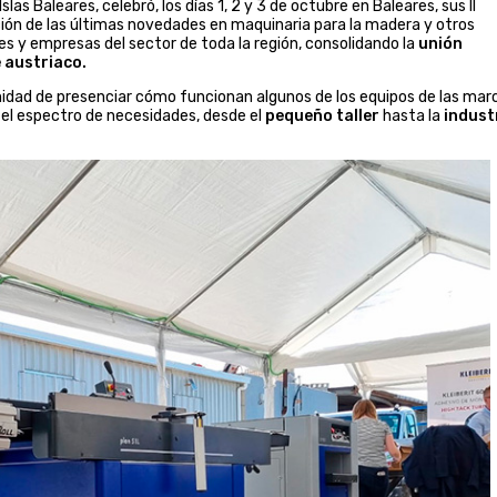
 Islas Baleares, celebró, los días 1, 2 y 3 de octubre en Baleares, sus II
ción de las últimas novedades en maquinaria para la madera y otros
s y empresas del sector de toda la región, consolidando la
unión
e austriaco.
tunidad de presenciar cómo funcionan algunos de los equipos de las mar
el espectro de necesidades, desde el
pequeño taller
hasta la
indust