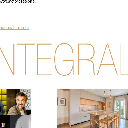
working
profesional.
ariabalear.com