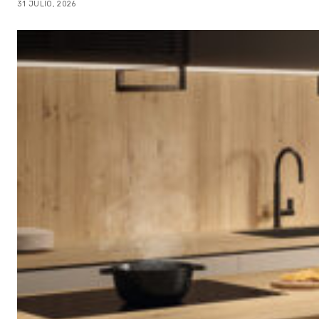
31 JULIO, 2026