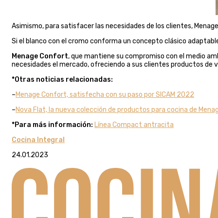
Asimismo, para satisfacer las necesidades de los clientes, Menag
Si el blanco con el cromo conforma un concepto clásico adaptable 
Menage Confort
, que mantiene su compromiso con el medio ambi
necesidades el mercado, ofreciendo a sus clientes productos de va
*Otras noticias relacionadas:
–
Menage Confort, satisfecha con su paso por SICAM 2022
–
Nova Flat, la nueva colección de productos para cocina de Mena
*Para más información:
Línea Compact antracita
Cocina Integral
24.01.2023