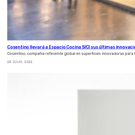
Cosentino llevará a Espacio Cocina SICI sus últimas innovac
Cosentino, compañía referemte global en superficies innovadoras para la 
28 JULIO, 2026