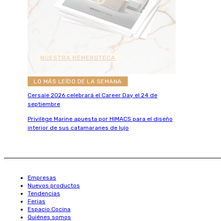
NUESTRA HEMEROTECA
LO MÁS LEÍDO DE LA SEMANA
Cersaie 2026 celebrará el Career Day el 24 de
septiembre
Privilège Marine apuesta por HIMACS para el diseño
interior de sus catamaranes de lujo
Empresas
Nuevos productos
Tendencias
Ferias
Espacio Cocina
Quiénes somos