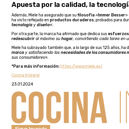
Apuesta por la calidad, la tecnologí
Además, Miele ha asegurado que su
filosofía
«
Immer Besser
»
ha visto reflejado en
productos duraderos
, probados para du
tecnología
y
diseño
«
.
Por otra parte, la marca ha afirmado que dedica sus
esfuerzos
redescubrir
al máximo su
hogar
, convirtiendo cada tarea en 
Miele ha subrayado también que, a lo largo de sus 125 años, ha
marca
y satisfaciendo las
necesidades de los consumidores 
sus consumidores».
*Para más información:
https://www.miele.es/
Cocina Integral
23.01.2024
Sigue leyendo