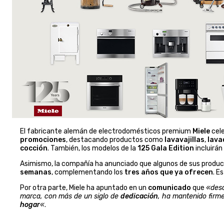
El fabricante alemán de electrodomésticos premium
Miele
cel
promociones
, destacando productos como
lavavajillas
,
lava
cocción
. También, los modelos de la
125 Gala Edition
incluirán
Asimismo, la compañía ha anunciado que algunos de sus produ
semanas
, complementando los
tres años que ya ofrecen
. E
Por otra parte, Miele ha apuntado en un
comunicado
que
«desd
marca, con más de un siglo de
dedicación
, ha mantenido firm
hogar
«
.