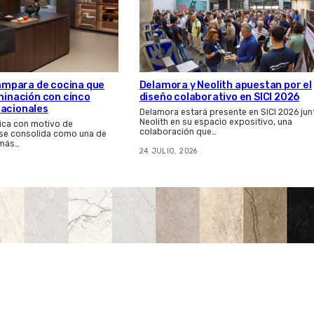
 lámpara de cocina que
Delamora y Neolith apuestan por el
uminación con cinco
diseño colaborativo en SICI 2026
nacionales
Delamora estará presente en SICI 2026 jun
Neolith en su espacio expositivo, una
ica con motivo de
colaboración que…
 se consolida como una de
 más…
24 JULIO, 2026