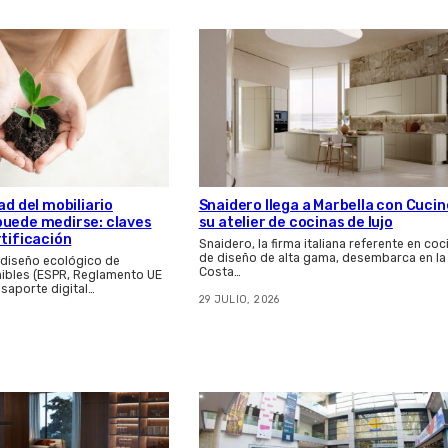
Snaidero llega a Marbella con Cucin
ad del mobiliario
su atelier de cocinas de lujo
puede medirse: claves
rtificación
Snaidero, la firma italiana referente en coc
de diseño de alta gama, desembarca en la
 diseño ecológico de
Costa…
ibles (ESPR, Reglamento UE
asaporte digital…
29 JULIO, 2026