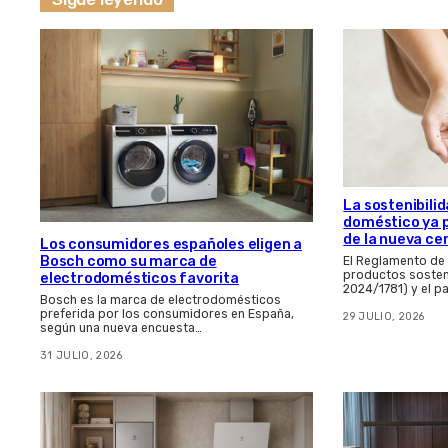
La sostenibilid
doméstico ya 
de la nueva ce
Los consumidores españoles eligen a
Bosch como su marca de
El Reglamento de
productos sosten
electrodomésticos favorita
2024/1781) y el p
Bosch es la marca de electrodomésticos
preferida por los consumidores en España,
29 JULIO, 2026
según una nueva encuesta…
31 JULIO, 2026