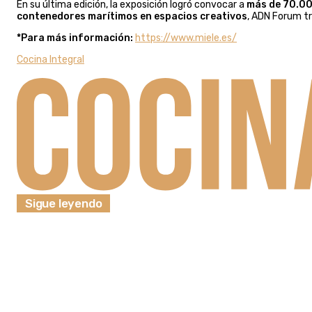
En su última edición, la exposición logró convocar a
más de 70.00
contenedores marítimos en espacios creativos
, ADN Forum t
*Para más información:
https://www.miele.es/
Cocina Integral
Sigue leyendo