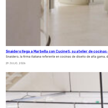
Snaidero llega a Marbella con Cucineti, su atelier de cocinas 
Snaidero, la firma italiana referente en cocinas de diseño de alta gama
29 JULIO, 2026