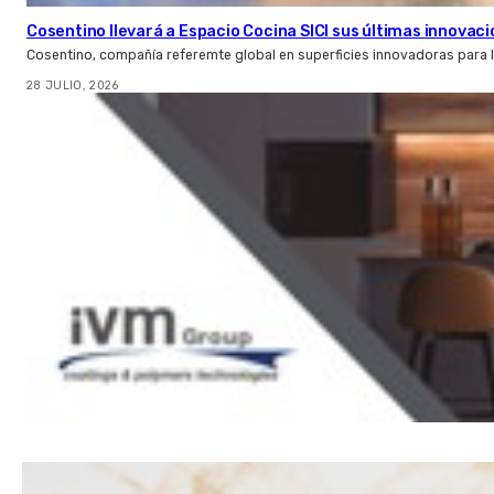
Cosentino llevará a Espacio Cocina SICI sus últimas innovac
Cosentino, compañía referemte global en superficies innovadoras para la 
28 JULIO, 2026