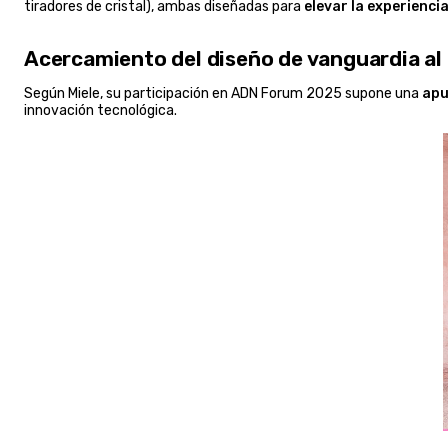
tiradores de cristal), ambas diseñadas para
elevar la experienci
Acercamiento del diseño de vanguardia al 
Según Miele, su participación en ADN Forum 2025 supone una
apu
innovación tecnológica.