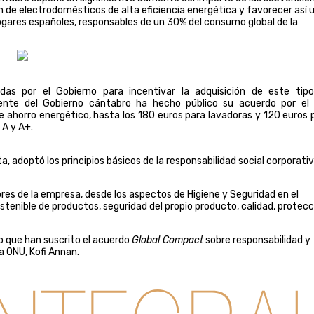
ón de electrodomésticos de alta eficiencia energética y favorecer así 
ogares españoles, responsables de un 30% del consumo global de la
s por el Gobierno para incentivar la adquisición de este tip
iente del Gobierno cántabro ha hecho público su acuerdo por el
e ahorro energético, hasta los 180 euros para lavadoras y 120 euros 
 A y A+.
 adoptó los principios básicos de la responsabilidad social corporati
ores de la empresa, desde los aspectos de Higiene y Seguridad en el
ostenible de productos, seguridad del propio producto, calidad, protecc
o que han suscrito el acuerdo
Global Compact
sobre responsabilidad y
la ONU, Kofi Annan.