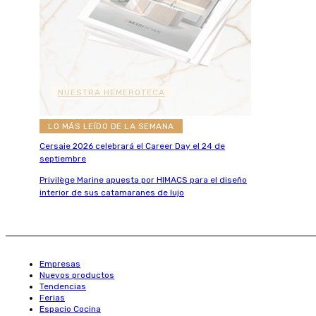
NUESTRA HEMEROTECA
LO MÁS LEÍDO DE LA SEMANA
Cersaie 2026 celebrará el Career Day el 24 de
septiembre
Privilège Marine apuesta por HIMACS para el diseño
interior de sus catamaranes de lujo
Empresas
Nuevos productos
Tendencias
Ferias
Espacio Cocina