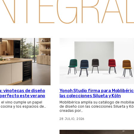
a: vinotecas de diseño
Yonoh Studio firma para Moblibéri
s perfecto este verano
las colecciones Silueta y Köln
, el vino cumple un papel
Moblibérica amplía su catálogo de mobilia
 cocina y los espacios de…
de diseño con las colecciones Silueta y Kö
creadas por…
28 JULIO, 2026