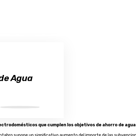
 de Agua
lectrodomésticos que cumplen los objetivos de ahorro de agua
ntabro supone un significativo aumento del importe de las subvencio