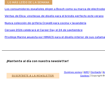
LO MÁS LEÍDO DE LA SEMANA
Los consumidores españoles eligen a Bosch como su marca de electrodo
Veritas de Elica: vinotecas de diseño para el brindis perfecto este verano
Nueva colección de grifería Cropelli para cocina y lavandería
Cersaie 2026 celebrará el Career Day el 24 de septiembre
Privilège Marine apuesta por HIMACS para el diseño interior de sus catama
¡Mantente al día con nuestra newsletter!
Quiénes somos
|
AMC
|
Contacto
|
A
SUSCRÍBETE A LA NEWSLETTER
Cookies
| Copyright ©