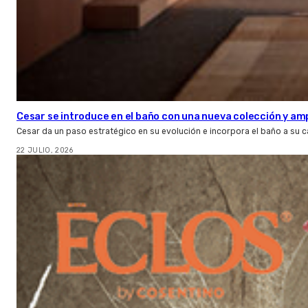
Cesar se introduce en el baño con una nueva colección y amp
Cesar da un paso estratégico en su evolución e incorpora el baño a su 
22 JULIO, 2026