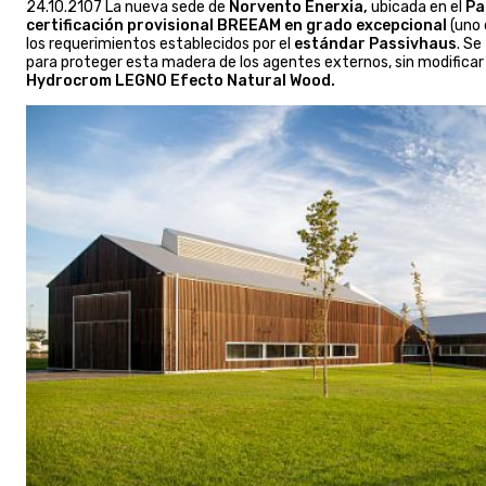
24.10.2107 La nueva sede de
Norvento Enerxia,
ubicada en el
Pa
certificación provisional BREEAM en grado excepcional
(uno
los requerimientos establecidos por el
estándar Passivhaus
. Se
para proteger esta madera de los agentes externos, sin modificar 
Hydrocrom LEGNO Efecto Natural Wood.