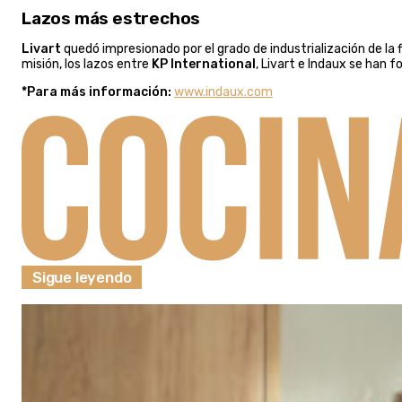
Lazos más estrechos
Livart
quedó impresionado por el grado de industrialización de la 
misión, los lazos entre
KP International
, Livart e Indaux se han
*Para más información:
www.indaux.com
Sigue leyendo