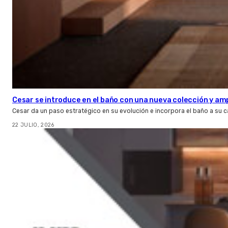
Cesar se introduce en el baño con una nueva colección y amp
Cesar da un paso estratégico en su evolución e incorpora el baño a su 
22 JULIO, 2026