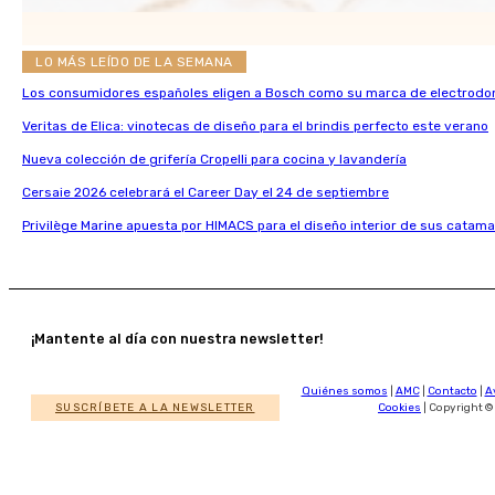
LO MÁS LEÍDO DE LA SEMANA
Los consumidores españoles eligen a Bosch como su marca de electrodo
Veritas de Elica: vinotecas de diseño para el brindis perfecto este verano
Nueva colección de grifería Cropelli para cocina y lavandería
Cersaie 2026 celebrará el Career Day el 24 de septiembre
Privilège Marine apuesta por HIMACS para el diseño interior de sus catama
¡Mantente al día con nuestra newsletter!
Quiénes somos
|
AMC
|
Contacto
|
A
SUSCRÍBETE A LA NEWSLETTER
Cookies
| Copyright ©