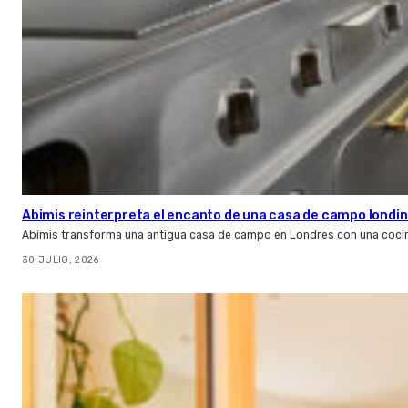
Abimis reinterpreta el encanto de una casa de campo londin
Abimis transforma una antigua casa de campo en Londres con una cocin
30 JULIO, 2026