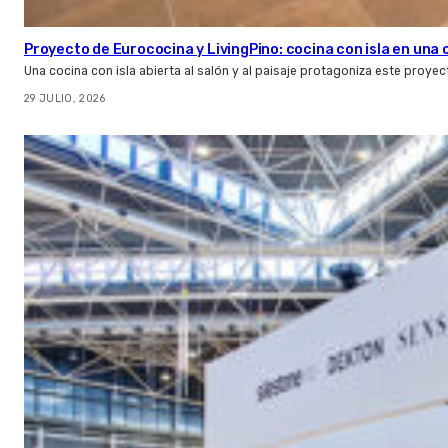
Proyecto de Eurococina y LivingPino: cocina con isla en una
Una cocina con isla abierta al salón y al paisaje protagoniza este proye
29 JULIO, 2026