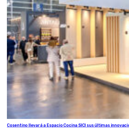
Cosentino llevará a Espacio Cocina SICI sus últimas innovac