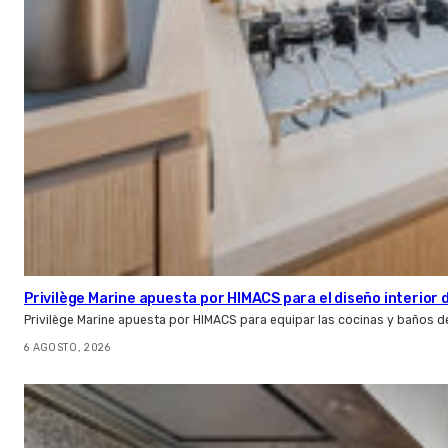
Privilège Marine apuesta por HIMACS para el diseño interior
Privilège Marine apuesta por HIMACS para equipar las cocinas y baños d
6 AGOSTO, 2026