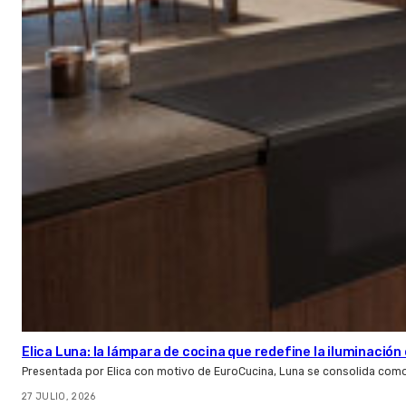
Elica Luna: la lámpara de cocina que redefine la iluminació
Presentada por Elica con motivo de EuroCucina, Luna se consolida com
27 JULIO, 2026