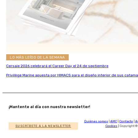
LO MÁS LEÍDO DE LA SEMANA
Cersaie 2026 celebrará el Career Day el 24 de septiembre
Privilège Marine apuesta por HIMACS para el diseño interior de sus catama
¡Mantente al día con nuestra newsletter!
Quiénes somos
|
AMC
|
Contacto
|
A
SUSCRÍBETE A LA NEWSLETTER
Cookies
| Copyright ©