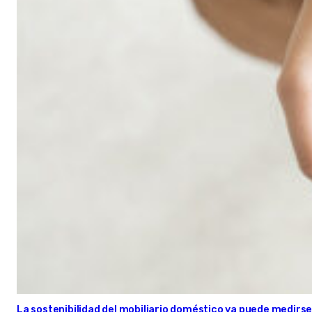
La sostenibilidad del mobiliario doméstico ya puede medirse: