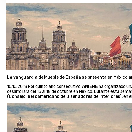
La vanguardia de Mueble de España se presenta en México an
16.10.2018 Por quinto año consecutivo,
ANIEME
ha organizado un
desarrollará del 15 al 18 de octubre en México. Durante esta sema
(Consejo Iberoamericano de Diseñadores de Interiores)
, en 