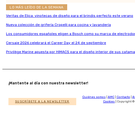
LO MÁS LEÍDO DE LA SEMANA
Veritas de Elica: vinotecas de diseño para el brindis perfecto este verano
Nueva colección de grifería Cropelli para cocina y lavandería
Los consumidores españoles eligen a Bosch como su marca de electrodo
Cersaie 2026 celebrará el Career Day el 24 de septiembre
Privilège Marine apuesta por HIMACS para el diseño interior de sus catama
¡Mantente al día con nuestra newsletter!
Quiénes somos
|
AMC
|
Contacto
|
A
SUSCRÍBETE A LA NEWSLETTER
Cookies
| Copyright ©