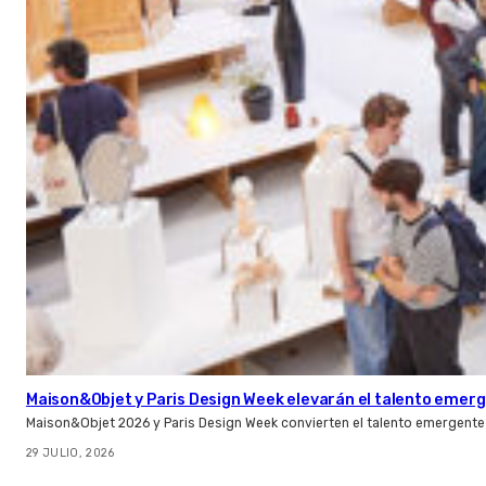
Maison&Objet y Paris Design Week elevarán el talento emer
Maison&Objet 2026 y Paris Design Week convierten el talento emergente 
29 JULIO, 2026