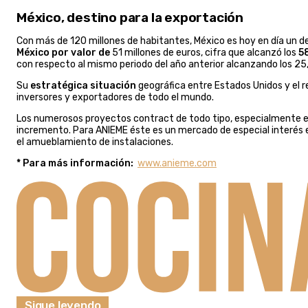
México, destino para la exportación
Con más de 120 millones de habitantes, México es hoy en día un des
México por valor de
51 millones de euros, cifra que alcanzó los
5
con respecto al mismo periodo del año anterior alcanzando los 25,
Su
estratégica situación
geográfica entre Estados Unidos y el re
inversores y exportadores de todo el mundo.
Los numerosos proyectos contract de todo tipo, especialmente en
incremento. Para ANIEME éste es un mercado de especial interés e
el amueblamiento de instalaciones.
* Para más información:
www.anieme.com
Sigue leyendo