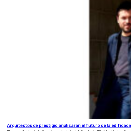
Arquitectos de prestigio analizarán el futuro de la edificac