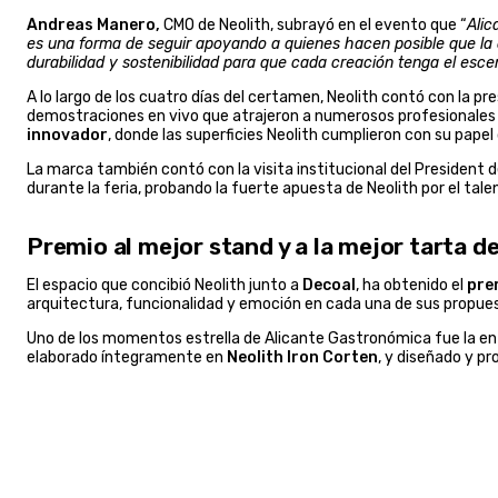
Andreas Manero,
CMO de Neolith, subrayó en el evento que “
Alic
es una forma de seguir apoyando a quienes hacen posible que la 
durabilidad y sostenibilidad para que cada creación tenga el esc
A lo largo de los cuatro días del certamen, Neolith contó con la 
demostraciones en vivo que atrajeron a numerosos profesionales 
innovador
, donde las superficies Neolith cumplieron con su papel
La marca también contó con la visita institucional del President d
durante la feria, probando la fuerte apuesta de Neolith por el tal
Premio al mejor stand y a la mejor tarta d
El espacio que concibió Neolith junto a
Decoal
, ha obtenido el
pre
arquitectura, funcionalidad y emoción en cada una de sus propue
Uno de los momentos estrella de Alicante Gastronómica fue la ent
elaborado íntegramente en
Neolith Iron Corten
, y diseñado y pr