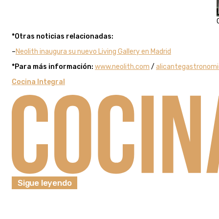
*Otras noticias relacionadas:
–
Neolith inaugura su nuevo Living Gallery en Madrid
*Para más información:
www.neolith.com
/
alicantegastronom
Cocina Integral
Sigue leyendo