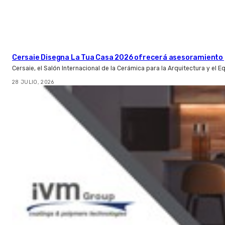
Cersaie Disegna La Tua Casa 2026 ofrecerá asesoramiento 
Cersaie, el Salón Internacional de la Cerámica para la Arquitectura y el 
28 JULIO, 2026