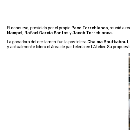
El concurso, presidido por el propio
Paco Torreblanca
, reunió a 
Mampel, Rafael García Santos
y
Jacob Torreblanca.
La ganadora del certamen fue la pastelera
Chaima Boutkabout
y actualmente lidera el área de pastelería en L’Atelier. Su propu