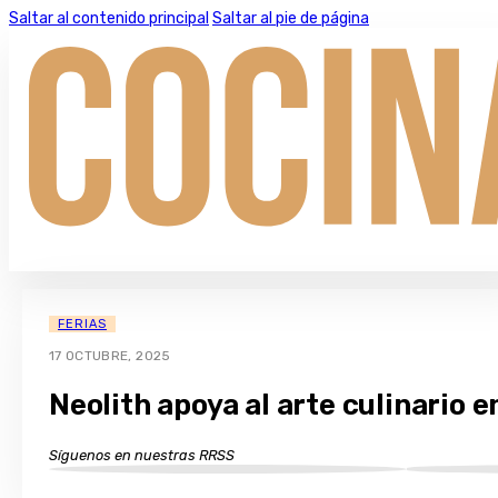
Saltar al contenido principal
Saltar al pie de página
FERIAS
17 OCTUBRE, 2025
Neolith apoya al arte culinario
Síguenos en nuestras RRSS