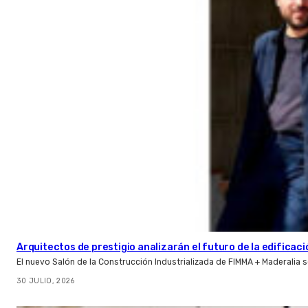
Arquitectos de prestigio analizarán el futuro de la edificac
El nuevo Salón de la Construcción Industrializada de FIMMA + Maderalia
30 JULIO, 2026